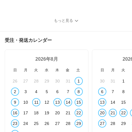
もっと見る
受注・発送カレンダー
2026年8月
20
日
月
火
水
木
金
土
日
月
火
26
27
28
29
30
31
1
30
31
1
2
3
4
5
6
7
8
6
7
8
9
10
11
12
13
14
15
13
14
15
16
17
18
19
20
21
22
20
21
22
23
24
25
26
27
28
29
27
28
29