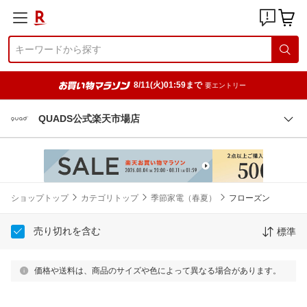
8/11(火)01:59まで
要エントリー
QUADS公式楽天市場店
ショップトップ
カテゴリトップ
季節家電（春夏）
フローズン
売り切れを含む
標準
価格や送料は、商品のサイズや色によって異なる場合があります。