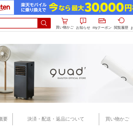
買い物かご
お知らせ
myクーポン
閲覧履歴
概要
決済・配送・返品について
買い物かご