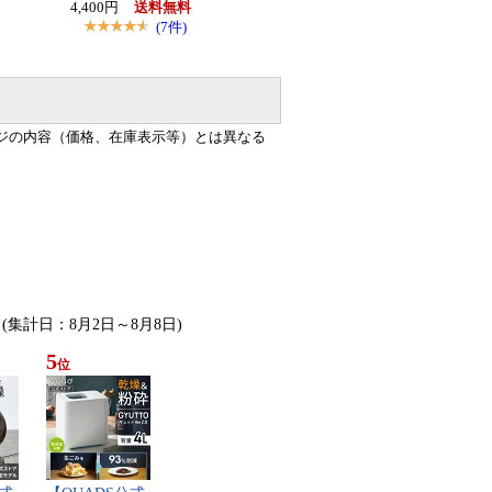
4,400円
送料無料
(7件)
ジの内容（価格、在庫表示等）とは異なる
 (集計日：8月2日～8月8日)
5
位