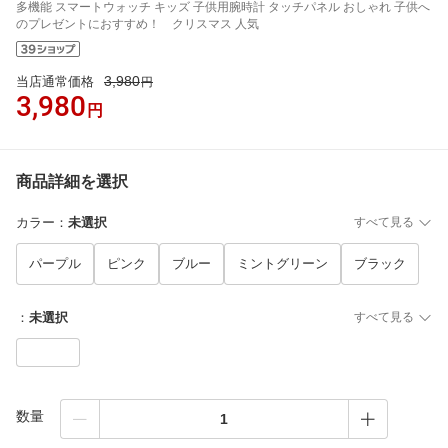
多機能 スマートウォッチ キッズ 子供用腕時計 タッチパネル おしゃれ 子供へ
のプレゼントにおすすめ！ クリスマス 人気
3,980
当店通常価格
円
3,980
円
商品詳細を選択
カラー
：
未選択
すべて見る
パープル
ピンク
ブルー
ミントグリーン
ブラック
：
未選択
すべて見る
数量