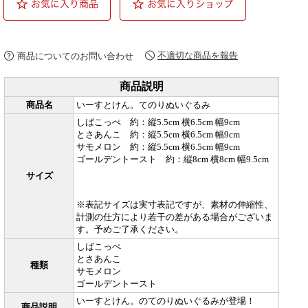
不適切な商品を報告
商品についてのお問い合わせ
商品説明
商品名
いーすとけん。てのりぬいぐるみ
しばこっぺ 約：縦5.5cm 横6.5cm 幅9cm
とさあんこ 約：縦5.5cm 横6.5cm 幅9cm
サモメロン 約：縦5.5cm 横6.5cm 幅9cm
ゴールデントースト 約：縦8cm 横8cm 幅9.5cm
サイズ
※表記サイズは実寸表記ですが、素材の伸縮性、
計測の仕方により若干の差がある場合がございま
す。予めご了承ください。
しばこっぺ
とさあんこ
種類
サモメロン
ゴールデントースト
いーすとけん。のてのりぬいぐるみが登場！
商品説明