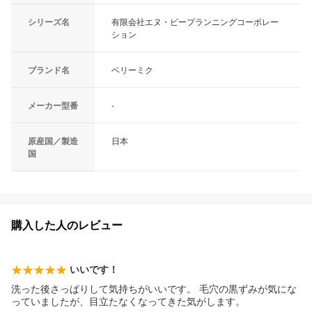
シリーズ名
有限会社エヌ・ビープランニングコーポレー
ション
ブランド名
ベリーミク
メーカー型番
-
原産国／製造
日本
国
購入した人のレビュー
いいです！
洗った後さっぱりして気持ちがいいです。 毛穴の黒ずみが気にな
っていましたが、目立たなくなってきた気がします。