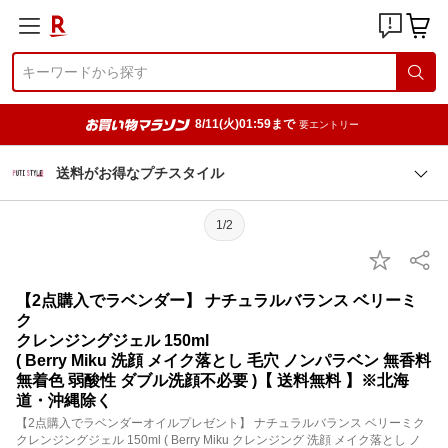
8/11(火)01:59まで
要エントリー
送料がお得なプチスタイル
1/2
【2点購入でラベンダー】 ナチュラルバランス ベリーミ
ク
クレンジングジェル 150ml
( Berry Miku 洗顔 メイク落とし 毛穴 ノンパラベン 無香料
無着色 弱酸性 ダブル洗顔不必要 )【 送料無料 】※北海
道・沖縄除く
【2点購入でラベンダーオイルプレゼント】 ナチュラルバランス ベリーミク
クレンジングジェル 150ml ( Berry Miku クレンジング 洗顔 メイク落とし ノ