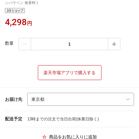
ンパラベン 無香料 )
4,298
円
数量
楽天市場アプリで購入する
お届け先
配送予定
13時までの注文で当日出荷(休業日除く)
商品をお気に入りに追加