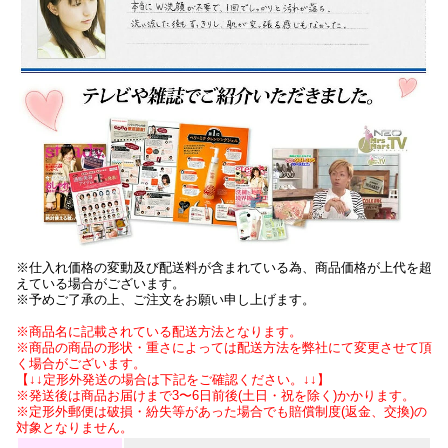
※仕入れ価格の変動及び配送料が含まれている為、商品価格が上代を超
えている場合がございます。
※予めご了承の上、ご注文をお願い申し上げます。
※商品名に記載されている配送方法となります。
※商品の商品の形状・重さによっては配送方法を弊社にて変更させて頂
く場合がございます。
【↓↓定形外発送の場合は下記をご確認ください。↓↓】
※発送後は商品お届けまで3〜6日前後(土日・祝を除く)かかります。
※定形外郵便は破損・紛失等があった場合でも賠償制度(返金、交換)の
対象となりません。