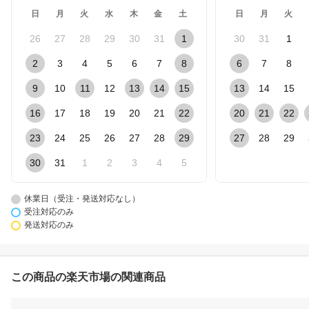
日
月
火
水
木
金
土
日
月
火
26
27
28
29
30
31
1
30
31
1
2
3
4
5
6
7
8
6
7
8
9
10
11
12
13
14
15
13
14
15
16
17
18
19
20
21
22
20
21
22
23
24
25
26
27
28
29
27
28
29
30
31
1
2
3
4
5
休業日（受注・発送対応なし）
受注対応のみ
発送対応のみ
この商品の楽天市場の関連商品