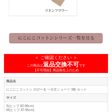
＜ ご確認ください ＞
返品交換不可
この商品は
です
【不可理由】商品衛生上のため
商品名
にこにこコットン のびーる 一分丈ショーツ 3枚 セット
サイズ
S(ヒップ 82-90cm)
M(ヒップ 87-95cm)