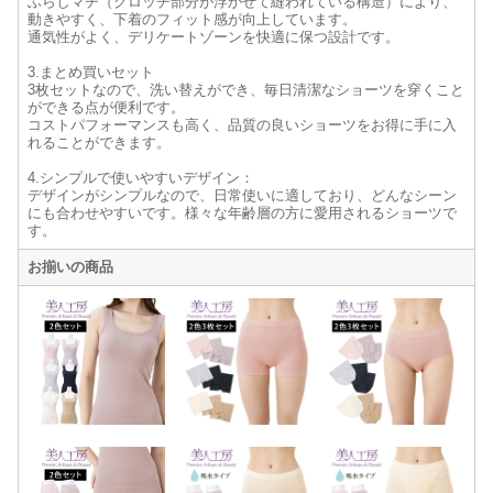
ふらしマチ（クロッチ部分が浮かせて縫われている構造）により、
動きやすく、下着のフィット感が向上しています。
通気性がよく、デリケートゾーンを快適に保つ設計です。
3.まとめ買いセット
3枚セットなので、洗い替えができ、毎日清潔なショーツを穿くこと
ができる点が便利です。
コストパフォーマンスも高く、品質の良いショーツをお得に手に入
れることができます。
4.シンプルで使いやすいデザイン：
デザインがシンプルなので、日常使いに適しており、どんなシーン
にも合わせやすいです。様々な年齢層の方に愛用されるショーツで
す。
お揃いの商品