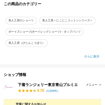
この商品のカテゴリー
美人工房のショーツ
美人工房＜にこにこコットンシリーズ＞
ボーイズショーツ(ボーイレッグショーツ)・タップパンツ
美人工房（びじんこうぼう）
さらに表示
ショップ情報
下着ランジェリー東京青山プルミエ
メニュー
4.70
（
4,569
件）
営業に関するお知らせ