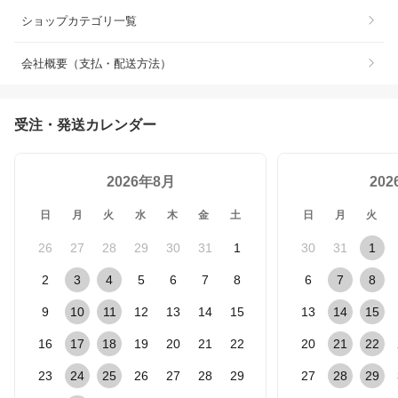
ショップカテゴリ一覧
会社概要（支払・配送方法）
受注・発送カレンダー
2026年8月
20
日
月
火
水
木
金
土
日
月
火
26
27
28
29
30
31
1
30
31
1
2
3
4
5
6
7
8
6
7
8
9
10
11
12
13
14
15
13
14
15
16
17
18
19
20
21
22
20
21
22
23
24
25
26
27
28
29
27
28
29