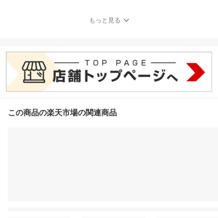
メ 深海ザメ GON美容
室オリジナル
もっと見る
この商品の楽天市場の関連商品