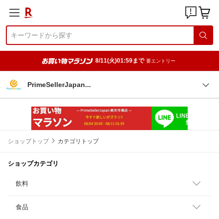
8/11(火)01:59まで
要エントリー
PrimeSellerJapa
n
ショップトップ
カテゴリトップ
ショップカテゴリ
飲料
食品