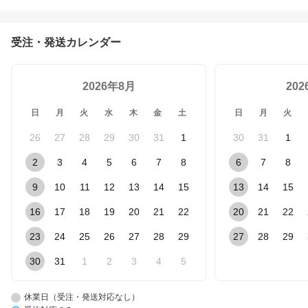
受注・発送カレンダー
2026年8月
20
日
月
火
水
木
金
土
日
月
火
26
27
28
29
30
31
1
30
31
1
2
3
4
5
6
7
8
6
7
8
9
10
11
12
13
14
15
13
14
15
16
17
18
19
20
21
22
20
21
22
23
24
25
26
27
28
29
27
28
29
30
31
1
2
3
4
5
休業日（受注・発送対応なし）