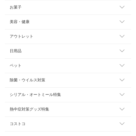
お菓子
美容・健康
アウトレット
日用品
ペット
除菌・ウイルス対策
シリアル・オートミール特集
熱中症対策グッズ特集
コストコ