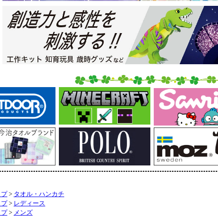
ップ
>
タオル・ハンカチ
ップ
>
レディース
ップ
>
メンズ