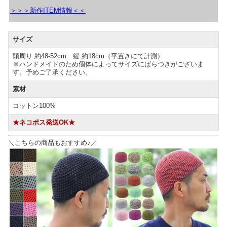
＞＞＞新作ITEM情報＜＜
サイズ
頭周り:約48-52cm 縦:約18cm（平置きにて計測）
※ハンドメイドのため個体によってサイズにばらつきがございま
す。予めご了承ください。
素材
コットン100%
★ネコポス発送OK★
＼こちらの商品もおすすめ♪／