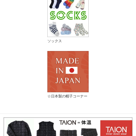
ソックス
☆日本製の帽子コーナー