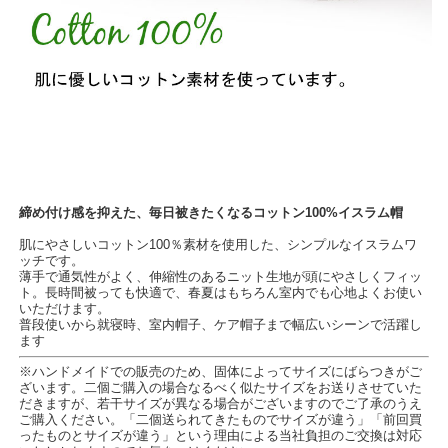
締め付け感を抑えた、毎日被きたくなるコットン100%イスラム帽
肌にやさしいコットン100％素材を使用した、シンプルなイスラムワ
ッチです。
薄手で通気性がよく、伸縮性のあるニット生地が頭にやさしくフィッ
ト。長時間被っても快適で、春夏はもちろん室内でも心地よくお使い
いただけます。
普段使いから就寝時、室内帽子、ケア帽子まで幅広いシーンで活躍し
ます
※ハンドメイドでの販売のため、固体によってサイズにばらつきがご
ざいます。二個ご購入の場合なるべく似たサイズをお送りさせていた
だきますが、若干サイズが異なる場合がございますのでご了承のうえ
ご購入ください。「二個送られてきたものでサイズが違う」「前回買
ったものとサイズが違う」という理由による当社負担のご交換は対応