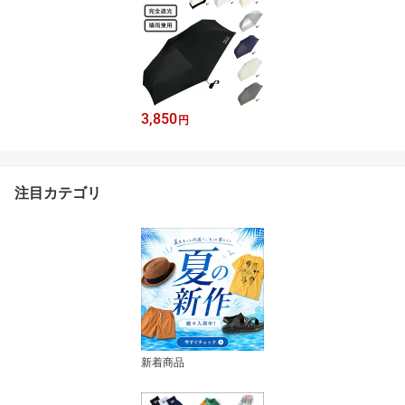
3,850
円
注目カテゴリ
新着商品