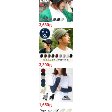
3,630
円
3,300
円
1,650
円