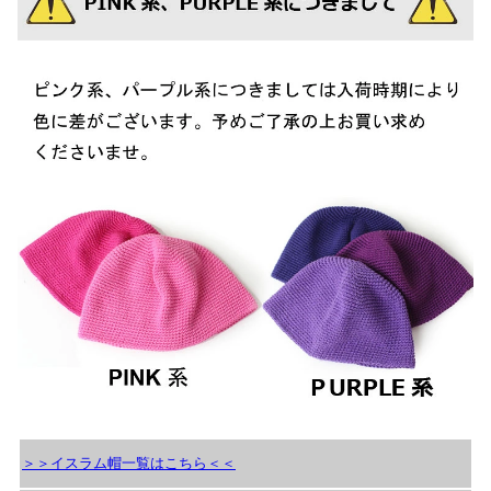
＞＞イスラム帽一覧はこちら＜＜