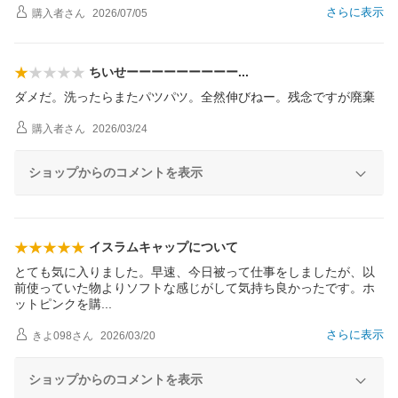
さらに表示
購入者
さん
2026/07/05
ちいせーーーーーーーー
ー
ダメだ。洗ったらまたパツパツ。全然伸びねー。残念ですが廃棄
購入者
さん
2026/03/24
ショップからのコメントを表示
イスラムキャップについて
とても気に入りました。早速、今日被って仕事をしましたが、以
前使っていた物よりソフトな感じがして気持ち良かったです。ホ
ットピンクを
購
さらに表示
きよ098
さん
2026/03/20
ショップからのコメントを表示