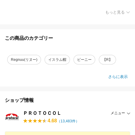
もっと見る
この商品のカテゴリー
Regnuu(リヌー)
イスラム帽
ビーニー
【R】
さらに表示
ショップ情報
ＰＲＯＴＯＣＯＬ
メニュー
4.68
（
13,483
件）