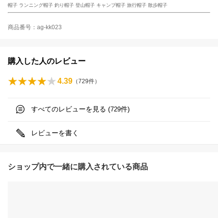
帽子 ランニング帽子 釣り帽子 登山帽子 キャンプ帽子 旅行帽子 散歩帽子
商品番号：ag-kk023
購入した人のレビュー
4.39
（
729
件）
すべてのレビューを見る (
件)
729
レビューを書く
ショップ内で一緒に購入されている商品