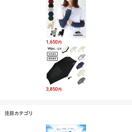
1,650
円
3,850
円
注目カテゴリ