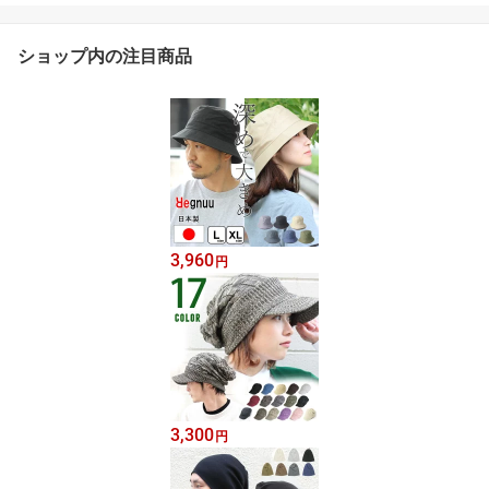
ショップ内の注目商品
3,960
円
3,300
円