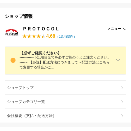
ショップ情報
ＰＲＯＴＯＣＯＬ
メニュー
4.68
（
13,483
件）
【必ずご確認ください】
------------下記項目全てを必ずご覧のうえご注文ください。
-----＜【必読】配送方法につきまして＞配送方法はこちら
で変更する場合が
ご
ショップトップ
ショップカテゴリ一覧
会社概要（支払・配送方法）