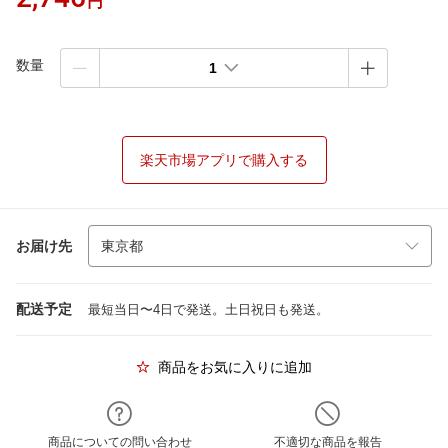
円
数量
1
楽天市場アプリで購入する
お届け先
配送予定
最短当日〜4日で発送。土日祝日も発送。
商品をお気に入りに追加
商品についての問い合わせ
不適切な商品を報告