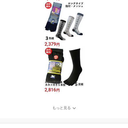
2,379
円
2,816
円
もっと見る