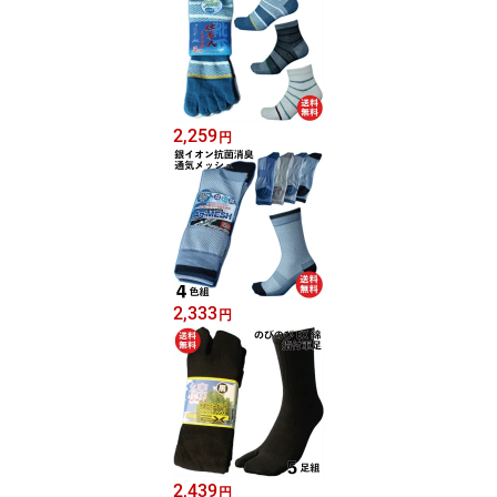
2,259
円
2,333
円
2,439
円