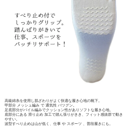
高級綿糸を使用し肌ざわりがよく快適な履き心地の靴下。
甲部分 メッシュ編み で 通気性 バツグン。
足底部分がパイル編みでクッション性がありソフトな履き心地。
底部分にある 滑り止め 加工で踏ん張りがきき、フィット感抜群で動き
やすい。
波型すべり止めは山が低く、仕事 や スポーツ 、普段履きにも。