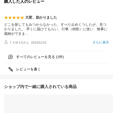
購入した人のレビュー
大変、助かりました
どこを探してもみつからなかった、すべり止めくつしたが、見つ
かりました。 早くに届けてもらい、行事（例祭）に使い、無事に
蔵納ができ
ま
さらに表示
ＴＡＭＡ5
さん
2019/11/10
すべてのレビューを見る (
件)
1
レビューを書く
ショップ内で一緒に購入されている商品