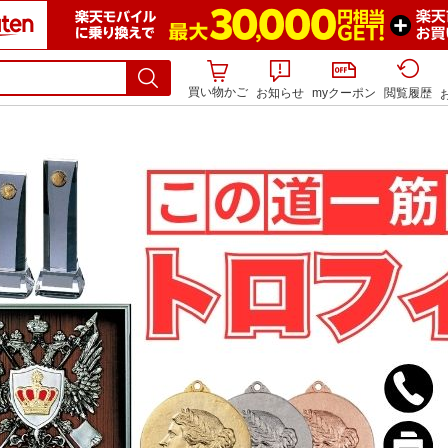
買い物かご
お知らせ
myクーポン
閲覧履歴