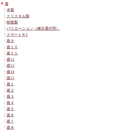
▼
盾
■
├
木製
■
├
クリスタル製
■
├
樹脂製
■
├
バリエーション（種目選択型）
■
├
スマートＫ1
■
├
盾９
■
├
盾１０
■
├
盾１１
■
├
盾12
■
├
盾13
■
├
盾14
■
├
盾15
■
├
盾１
■
├
盾２
■
├
盾３
■
├
盾４
■
├
盾５
■
├
盾６
■
├
盾７
■
└
盾８