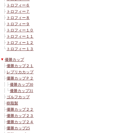
■
├
トロフィー６
■
├
トロフィー７
■
├
トロフィー８
■
├
トロフィー９
■
├
トロフィー１０
■
├
トロフィー１１
■
├
トロフィー１２
■
└
トロフィー１３
▼
優勝カップ
■
├
優勝カップ２１
■
├
レプリカカップ
■
├
優勝カップＰ２
■
│
├
優勝カップ30
■
│
└
優勝カップ31
■
├
ゴルフカップ
■
├
樹脂製
■
├
優勝カップ２２
■
├
優勝カップ２３
■
├
優勝カップ２４
■
├
優勝カップ25