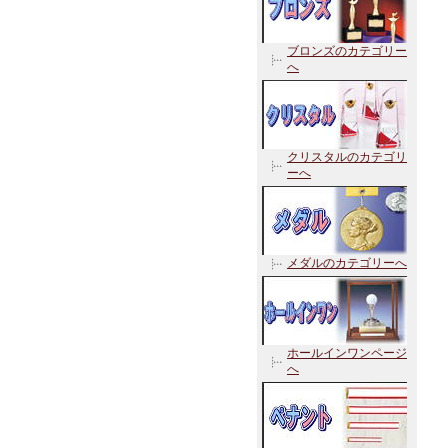
■
■
■
ブロンズのカテゴリー
へ
■
■
■
■
■
クリスタルのカテゴリ
ーへ
■
■
■
■
■
メダルのカテゴリーへ
■
■
■
■
ホールインワンページ
■
へ
■
■
■