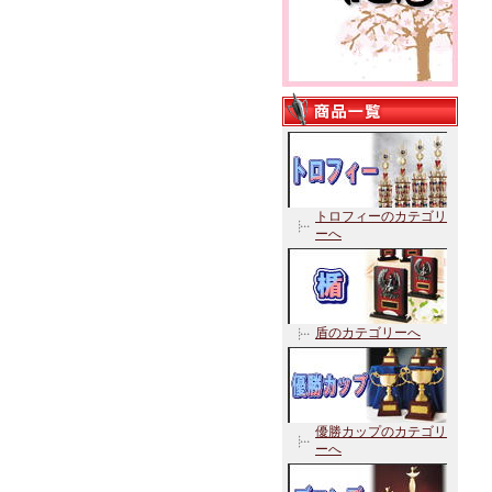
■
■
■
■
■
■
■
■
■
トロフィーのカテゴリ
■
ーへ
■
■
■
盾のカテゴリーへ
■
■
■
■
■
優勝カップのカテゴリ
ーへ
■
■