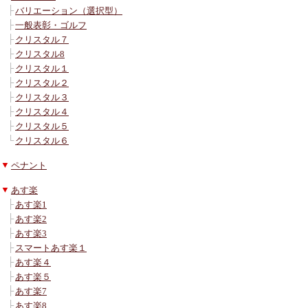
■
├
バリエーション（選択型）
■
├
一般表彰・ゴルフ
■
├
クリスタル７
■
├
クリスタル8
■
├
クリスタル１
■
├
クリスタル２
■
├
クリスタル３
■
├
クリスタル４
■
├
クリスタル５
■
└
クリスタル６
▼
ペナント
▼
あす楽
■
├
あす楽1
■
├
あす楽2
■
├
あす楽3
■
├
スマートあす楽１
■
├
あす楽４
■
├
あす楽５
■
├
あす楽7
■
├
あす楽8