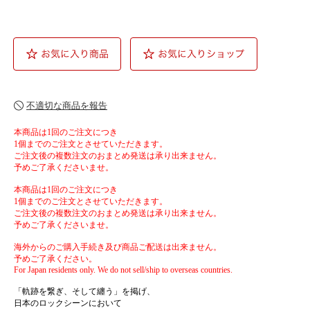
不適切な商品を報告
本商品は1回のご注文につき
1個までのご注文とさせていただきます。
ご注文後の複数注文のおまとめ発送は承り出来ません。
予めご了承くださいませ。
本商品は1回のご注文につき
1個までのご注文とさせていただきます。
ご注文後の複数注文のおまとめ発送は承り出来ません。
予めご了承くださいませ。
海外からのご購入手続き及び商品ご配送は出来ません。
予めご了承ください。
For Japan residents only. We do not sell/ship to overseas countries.
「軌跡を繋ぎ、そして纏う」を掲げ、
日本のロックシーンにおいて