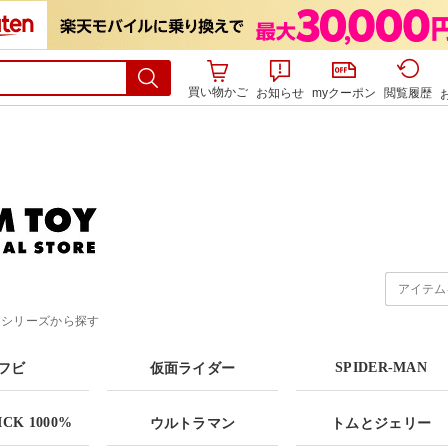
買い物かご
お知らせ
myクーポン
閲覧履歴
・シリーズから探す
SPIDER-MAN
フビ
仮面ライダー
CK 1000%
ウルトラマン
トムとジェリー