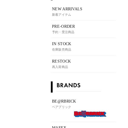
NEW ARRIVALS
新着アイテム
PRE-ORDER
予約・受注商品
IN STOCK
在庫販売商品
RESTOCK
再入荷商品
BE@RBRICK
ベアブリック
MAFEX