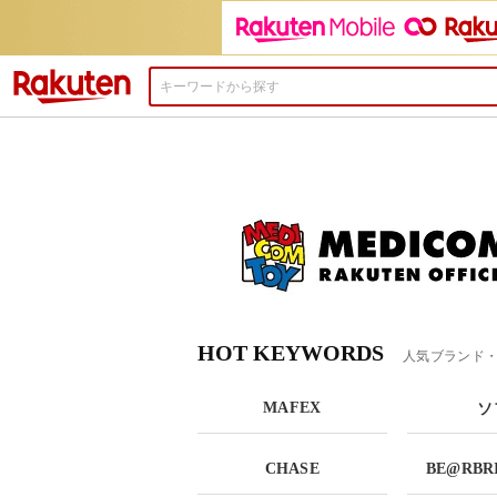
楽天市場
HOT KEYWORDS
人気ブランド
MAFEX
ソ
CHASE
BE@RBRI