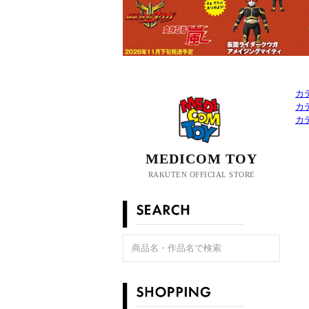
カ
カ
カ
MEDICOM TOY
RAKUTEN OFFICIAL STORE