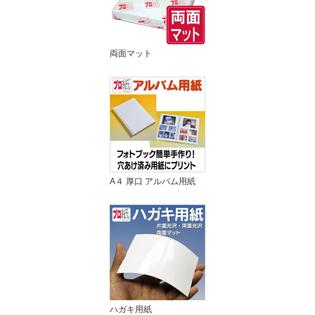
両面マット
A４ 厚口 アルバム用紙
ハガキ用紙