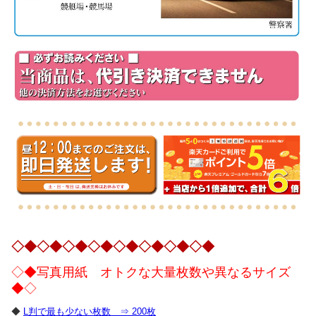
◇◆◇◆◇◆◇◆◇◆◇◆◇◆◇◆
◇◆写真用紙 オトクな大量枚数や異なるサイズ
◆◇
◆
L判で最も少ない枚数 ⇒ 200枚