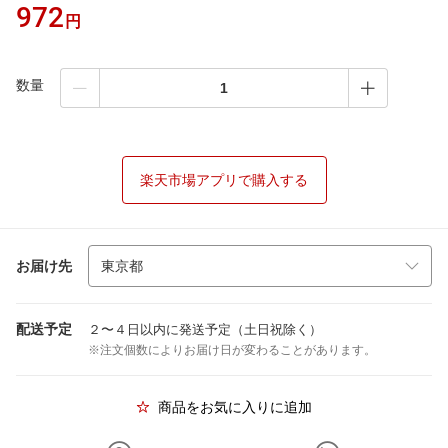
972
円
数量
楽天市場アプリで購入する
お届け先
配送予定
２〜４日以内に発送予定（土日祝除く）
※注文個数によりお届け日が変わることがあります。
商品をお気に入りに追加