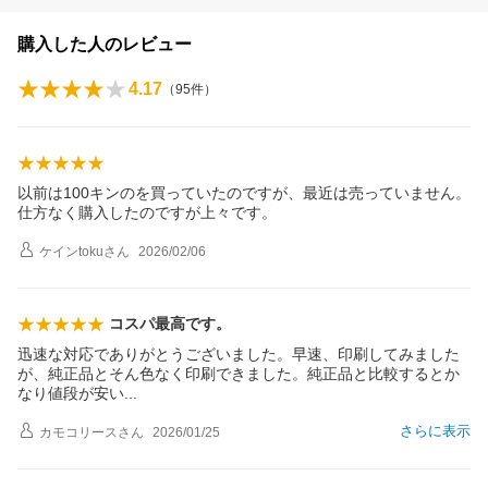
購入した人のレビュー
4.17
（
95
件）
以前は100キンのを買っていたのですが、最近は売っていません。
仕方なく購入したのですが上々です。
ケインtoku
さん
2026/02/06
コスパ最高です。
迅速な対応でありがとうございました。早速、印刷してみました
が、純正品とそん色なく印刷できました。純正品と比較するとか
なり値段が安
い
さらに表示
カモコリース
さん
2026/01/25