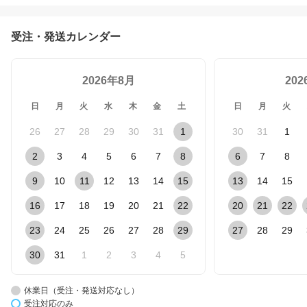
受注・発送カレンダー
2026年8月
20
日
月
火
水
木
金
土
日
月
火
26
27
28
29
30
31
1
30
31
1
2
3
4
5
6
7
8
6
7
8
9
10
11
12
13
14
15
13
14
15
16
17
18
19
20
21
22
20
21
22
23
24
25
26
27
28
29
27
28
29
30
31
1
2
3
4
5
休業日（受注・発送対応なし）
受注対応のみ