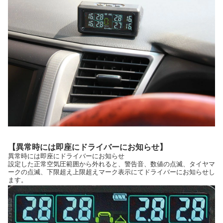
【異常時には即座にドライバーにお知らせ】
異常時には即座にドライバーにお知らせ
設定した正常空気圧範囲から外れると、警告音、数値の点滅、タイヤマ
ークの点滅、下限超え上限超えマーク表示にてドライバーにお知らせし
ます。