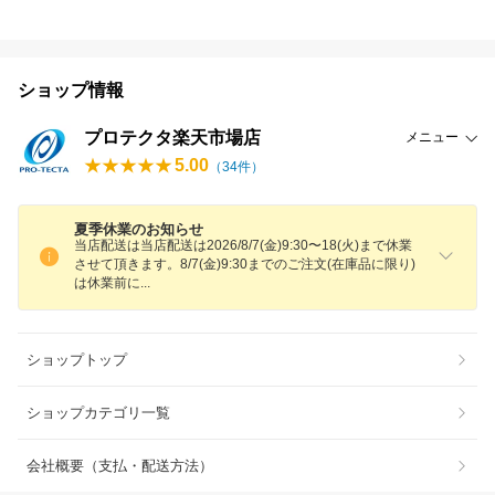
ショップ情報
プロテクタ楽天市場店
メニュー
5.00
（
34
件）
夏季休業のお知らせ
当店配送は当店配送は2026/8/7(金)9:30〜18(火)まで休業
させて頂きます。8/7(金)9:30までのご注文(在庫品に限り)
は休業前
に
ショップトップ
ショップカテゴリ一覧
会社概要（支払・配送方法）