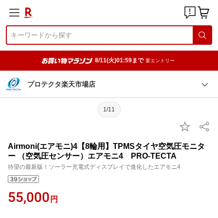
8/11(火)01:59まで
要エントリー
プロテクタ楽天市場店
1/11
Airmoni(エアモニ)4【8輪用】TPMSタイヤ空気圧モニタ
ー （空気圧センサー）エアモニ4 PRO-TECTA
待望の最新版！ソーラー充電式ディスプレイで進化したエアモニ4
55,000
円