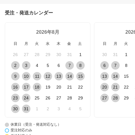
受注・発送カレンダー
2026年8月
20
日
月
火
水
木
金
土
日
月
火
26
27
28
29
30
31
1
30
31
1
2
3
4
5
6
7
8
6
7
8
9
10
11
12
13
14
15
13
14
15
16
17
18
19
20
21
22
20
21
22
23
24
25
26
27
28
29
27
28
29
30
31
1
2
3
4
5
休業日（受注・発送対応なし）
受注対応のみ