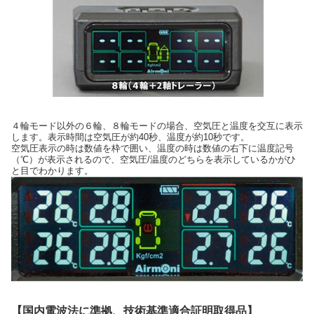
４輪モード以外の６輪、８輪モードの場合、空気圧と温度を交互に表示
します。表示時間は空気圧が約40秒、温度が約10秒です。
空気圧表示の時は数値を枠で囲い、温度の時は数値の右下に温度記号
（℃）が表示されるので、空気圧/温度のどちらを表示しているかがひ
と目でわかります。
【国内電波法に準拠、技術基準適合証明取得品】