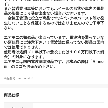
す。
また普通乗用車等においてもホイールの形状や車内の電装
品の影響により受信出来ない場合がございます。
・空気圧管理に役立つ商品ですがパンクやバースト等が発
生しないことを保証するものではありませんのでご了承下
さい。
エアモニの類似品が出回っています。電波法を通っていな
い類似品にご注意下さい！電波法に通ってない製品は国内
では使用できません。
使用者は処罰（１年以下の懲役または１００万円以下の罰
金）の対象になります。
エアモニは国内電波法準拠品です。お求めの際は「Airmo
ni」のロゴをお確かめ下さい。
商品番号：airmoni4_8
商品仕様