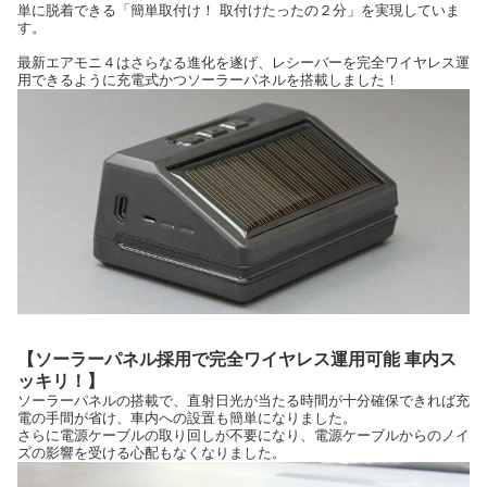
単に脱着できる「簡単取付け！ 取付けたったの２分」を実現していま
す。
最新エアモニ４はさらなる進化を遂げ、レシーバーを完全ワイヤレス運
用できるように充電式かつソーラーパネルを搭載しました！
【ソーラーパネル採用で完全ワイヤレス運用可能 車内ス
ッキリ！】
ソーラーパネルの搭載で、直射日光が当たる時間が十分確保できれば充
電の手間が省け、車内への設置も簡単になりました。
さらに電源ケーブルの取り回しが不要になり、電源ケーブルからのノイ
ズの影響を受ける心配もなくなりました。