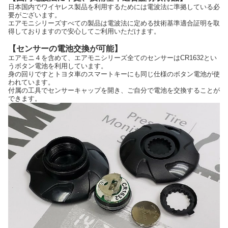
日本国内でワイヤレス製品を利用するためには電波法に準拠している必
要がございます。
エアモニシリーズすべての製品は電波法に定める技術基準適合証明を取
得しておりますので安心してご利用いただけます。
【センサーの電池交換が可能】
エアモニ４を含めて、エアモニシリーズ全てのセンサーはCR1632とい
うボタン電池を利用しています。
身の回りですとトヨタ車のスマートキーにも同じ仕様のボタン電池が使
われています。
付属の工具でセンサーキャップを開き、ご自分で電池を交換することが
できます。