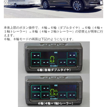
本体上部のボタン操作で、４輪→６輪（ダブルタイヤ）→６輪（４輪＋
１軸トレーラー）→８輪（４輪＋２軸トレーラー）の切替えが簡単に行
えます。
６輪、８輪モードの画面は下記のようになります。