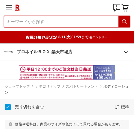
8/11(火)01:59まで
要エントリー
プロネイルＢＯＸ 楽天市場店
ショップトップ
カテゴリトップ
スパトリートメント
ボディローショ
ン
売り切れを含む
標準
価格や送料は、商品のサイズや色によって異なる場合があります。