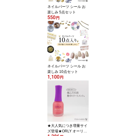
ネイルパーツ シール お
楽しみ 5点セット
550
円
ネイルパーツ シール お
楽しみ 10点セット
1,100
円
★大人気につき増量サイ
ズ登場★ORLY オーリー