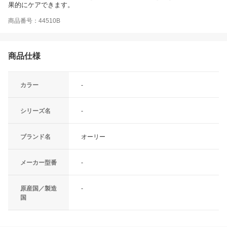
果的にケアできます。
商品番号：44510B
商品仕様
カラー
-
シリーズ名
-
ブランド名
オーリー
メーカー型番
-
原産国／製造
-
国