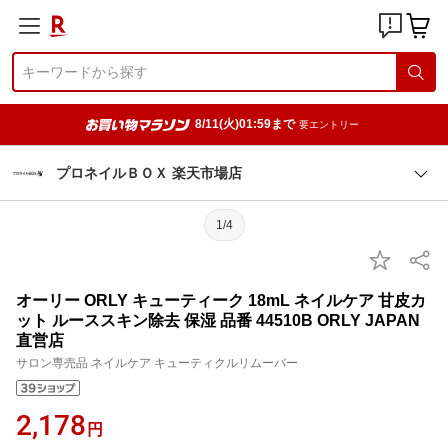
8/11(火)01:59まで
要エントリー
プロネイルＢＯＸ 楽天市場店
1/4
オーリー ORLY キューティーク 18mL ネイルケア 甘皮カ
ット ルーススキン除去 保湿 品番 44510B ORLY JAPAN
直営店
サロン専売品 ネイルケア キューティクルリムーバー
2,178
円