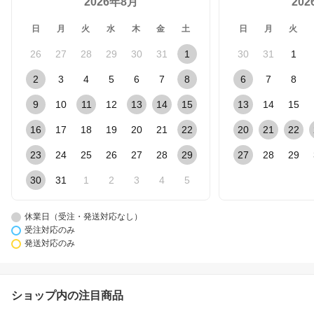
2026年8月
20
日
月
火
水
木
金
土
日
月
火
26
27
28
29
30
31
1
30
31
1
2
3
4
5
6
7
8
6
7
8
9
10
11
12
13
14
15
13
14
15
16
17
18
19
20
21
22
20
21
22
23
24
25
26
27
28
29
27
28
29
30
31
1
2
3
4
5
休業日（受注・発送対応なし）
受注対応のみ
発送対応のみ
ショップ内の注目商品