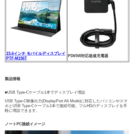
15.6インチ モバイルディスプレイ
PD65W対応急速充電器
PTF-M156T
製品情報
■USB Type-Cケーブル1本でディスプレイ増設
USB Type-C映像出力(DisplayPort Alt Mode)に対応したパソコンやスマ
ホとUSB Type-Cケーブル1本で接続可能。フルHDのディスプレイを手
軽に増設できます。
ノートPC接続イメージ