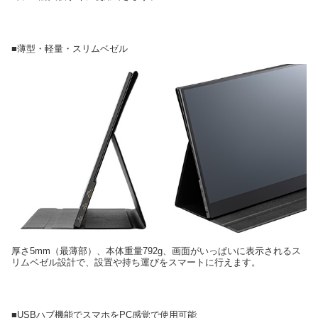
■薄型・軽量・スリムベゼル
厚さ5mm（最薄部）、本体重量792g、画面がいっぱいに表示されるス
リムベゼル設計で、設置や持ち運びをスマートに行えます。
■USBハブ機能でスマホをPC感覚で使用可能