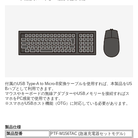
付属のUSB Type-A to Micro-B変換ケーブルを使用すれば、本製品をUS
Bハブとして利用できます。
マウスやキーボードの無線アダプターやUSBメモリーを接続すればス
マホをPC感覚で使用できます。
※スマホがUSBホスト機能（OTG）に対応している必要があります。
製品仕様
製品型番
PTF-M156TAC (急速充電器セットモデル）