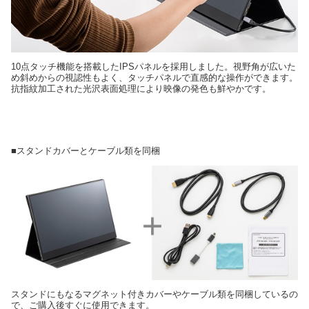
10点タッチ機能を搭載したIPSパネルを採用しました。視野角が広いた
め斜めからの視認性もよく、タッチパネルで直感的な操作ができます。
抗指紋加工された光沢表面処理により映像の発色も鮮やかです。
■スタンドカバーとケーブル類を同梱
スタンドにもなるマグネット付きカバーやケーブル類を同梱しているの
で、ご購入後すぐに使用できます。