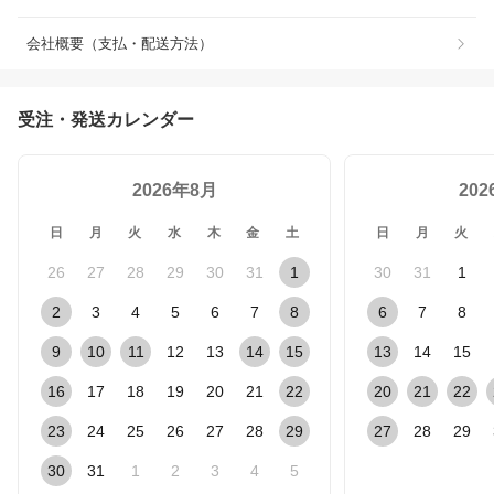
会社概要（支払・配送方法）
受注・発送カレンダー
2026年8月
20
日
月
火
水
木
金
土
日
月
火
26
27
28
29
30
31
1
30
31
1
2
3
4
5
6
7
8
6
7
8
9
10
11
12
13
14
15
13
14
15
16
17
18
19
20
21
22
20
21
22
23
24
25
26
27
28
29
27
28
29
30
31
1
2
3
4
5