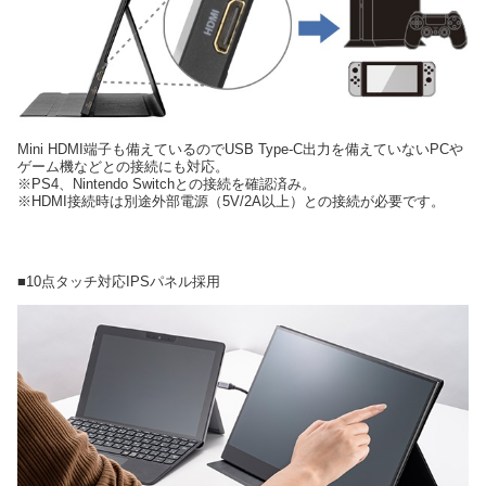
Mini HDMI端子も備えているのでUSB Type-C出力を備えていないPCや
ゲーム機などとの接続にも対応。
※PS4、Nintendo Switchとの接続を確認済み。
※HDMI接続時は別途外部電源（5V/2A以上）との接続が必要です。
■10点タッチ対応IPSパネル採用