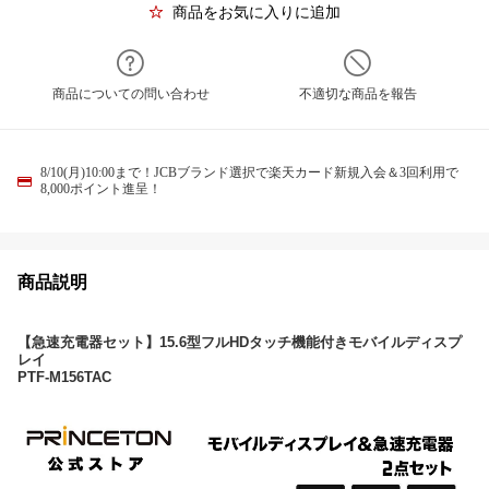
商品をお気に入りに追加
商品についての問い合わせ
不適切な商品を報告
8/10(月)10:00まで！JCBブランド選択で楽天カード新規入会＆3回利用で
8,000ポイント進呈！
商品説明
【急速充電器セット】15.6型フルHDタッチ機能付きモバイルディスプ
レイ
PTF-M156TAC