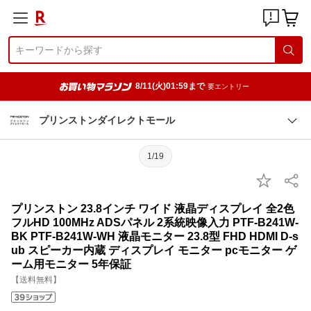
8/11(火)01:59まで
要エントリー
プリンストンダイレクトモール
1/19
プリンストン 23.8インチ ワイド 液晶ディスプレイ 全2色
フルHD 100MHz ADSパネル 2系統映像入力 PTF-B241W-
BK PTF-B241W-WH 液晶モニター 23.8型 FHD HDMI D-s
ub スピーカー内蔵 ディスプレイ モニター pcモニター ゲ
ーム用モニター 5年保証
【送料無料】