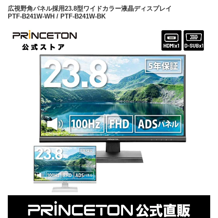
広視野角パネル採用23.8型ワイドカラー液晶ディスプレイ
PTF-B241W-WH / PTF-B241W-BK