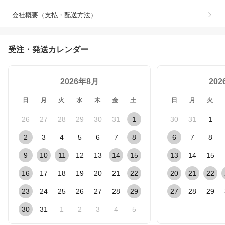
会社概要（支払・配送方法）
受注・発送カレンダー
2026年8月
20
日
月
火
水
木
金
土
日
月
火
26
27
28
29
30
31
1
30
31
1
2
3
4
5
6
7
8
6
7
8
9
10
11
12
13
14
15
13
14
15
16
17
18
19
20
21
22
20
21
22
23
24
25
26
27
28
29
27
28
29
30
31
1
2
3
4
5