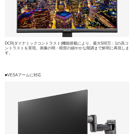
DCR(ダイナミックコントラスト)機能搭載により、最大500万：1の高コ
ントラストを実現。画像の明・暗部の細やかな階調まで鮮明に再現しま
す。
■VESAアームに対応