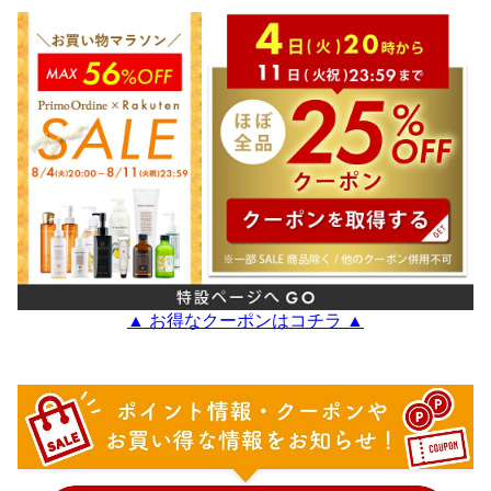
▲ お得なクーポンはコチラ ▲