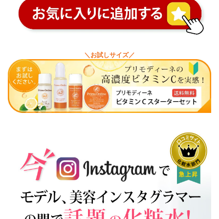
＼お試しサイズ／