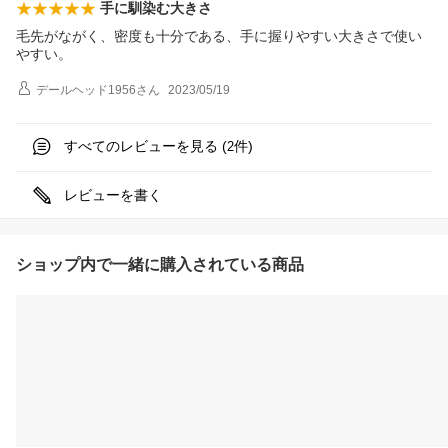
手に馴染む大きさ
毛先がながく、密度も十分である、手に握りやすい大きさで使い
やすい。
デールヘッド1956
さん
2023/05/19
すべてのレビューを見る (
件)
2
レビューを書く
ショップ内で一緒に購入されている商品