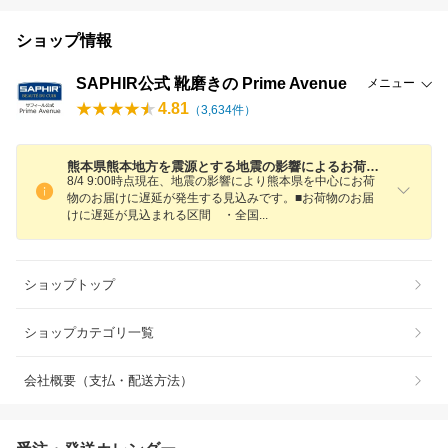
ショップ情報
SAPHIR公式 靴磨きの Prime Avenue
メニュー
4.81
（
3,634
件）
熊本県熊本地方を震源とする地震の影響によるお荷物のお届けについて
8/4 9:00時点現在、地震の影響により熊本県を中心にお荷
物のお届けに遅延が発生する見込みです。■お荷物のお届
けに遅延が見込まれる区間 ・全
国
ショップトップ
ショップカテゴリ一覧
会社概要（支払・配送方法）