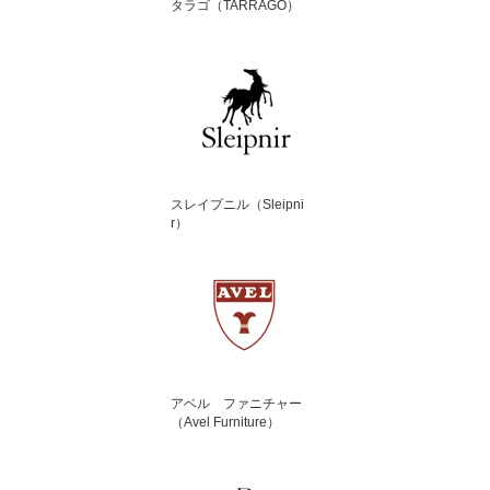
タラゴ（TARRAGO）
スレイプニル（Sleipni
r）
アベル ファニチャー
（Avel Furniture）