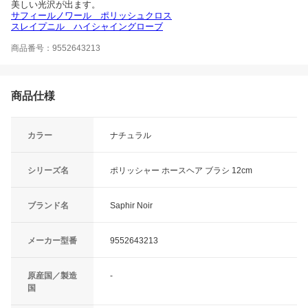
美しい光沢が出ます。
サフィールノワール ポリッシュクロス
スレイプニル ハイシャイングローブ
商品番号：9552643213
商品仕様
カラー
ナチュラル
シリーズ名
ポリッシャー ホースヘア ブラシ 12cm
ブランド名
Saphir Noir
メーカー型番
9552643213
原産国／製造
-
国