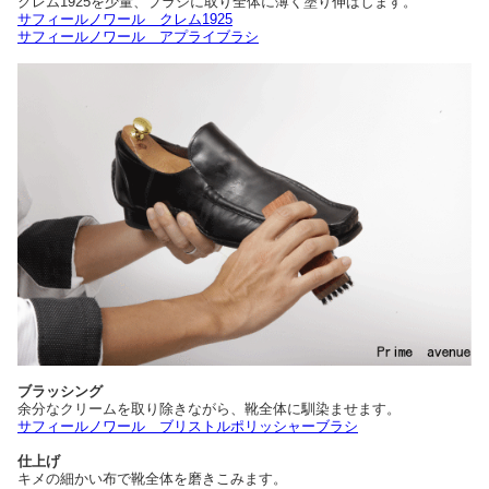
クレム1925を少量、ブラシに取り全体に薄く塗り伸ばします。
サフィールノワール クレム1925
サフィールノワール アプライブラシ
ブラッシング
余分なクリームを取り除きながら、靴全体に馴染ませます。
サフィールノワール ブリストルポリッシャーブラシ
仕上げ
キメの細かい布で靴全体を磨きこみます。