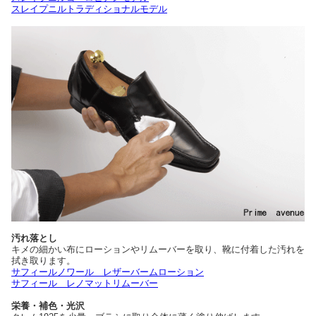
スレイプニルトラディショナルモデル
汚れ落とし
キメの細かい布にローションやリムーバーを取り、靴に付着した汚れを
拭き取ります。
サフィールノワール レザーバームローション
サフィール レノマットリムーバー
栄養・補色・光沢