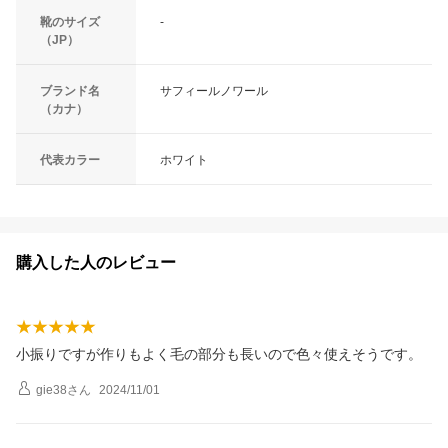
靴のサイズ
-
（JP）
ブランド名
サフィールノワール
（カナ）
代表カラー
ホワイト
購入した人のレビュー
小振りですが作りもよく毛の部分も長いので色々使えそうです。
gie38
さん
2024/11/01