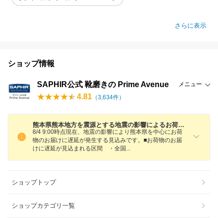
さらに表示
ショップ情報
SAPHIR公式 靴磨きの Prime Avenue
メニュー
4.81
（
3,634
件）
熊本県熊本地方を震源とする地震の影響によるお荷物のお届けについて
8/4 9:00時点現在、地震の影響により熊本県を中心にお荷
物のお届けに遅延が発生する見込みです。■お荷物のお届
けに遅延が見込まれる区間 ・全
国
ショップトップ
ショップカテゴリ一覧