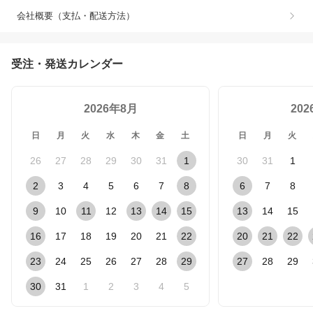
会社概要（支払・配送方法）
受注・発送カレンダー
2026年8月
20
日
月
火
水
木
金
土
日
月
火
26
27
28
29
30
31
1
30
31
1
2
3
4
5
6
7
8
6
7
8
9
10
11
12
13
14
15
13
14
15
16
17
18
19
20
21
22
20
21
22
23
24
25
26
27
28
29
27
28
29
30
31
1
2
3
4
5