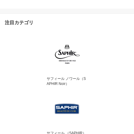
ルノワール 鏡面 コード
バン ワックス WAX 鏡面
仕上げ 手入れ Saphir Noi
r 75ml
注目カテゴリ
サフィール ノワール（S
APHIR Noir）
サフィール （SAPHIR）