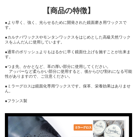
【商品の特徴】
●より早く、強く、光らせるために開発された鏡面磨き用ワックスで
す。
●カルナバワックスやモンタンワックスをはじめとした高級天然ワック
スをふんだんに使用しています。
●通常のポリッシュよりもはるかに早く鏡面仕上げを施すことが出来ま
す。
●つま先、かかとなど、革の厚い部分に使用してください。
アッパーなど柔らかい部分に使用すると、後からひび割れになる可能
性がありますので、ご注意ください。
●ミラーグロスは鏡面化専用ワックスです。保革、栄養効果はありませ
ん。
●フランス製