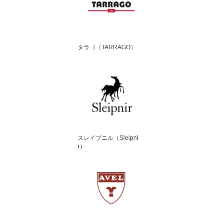
タラゴ（TARRAGO）
スレイプニル（Sleipni
r）