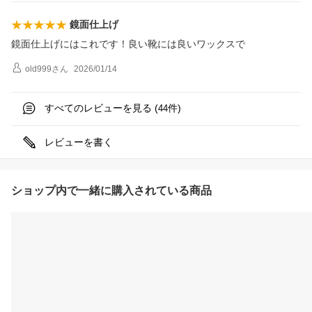
鏡面仕上げ
鏡面仕上げにはこれです！良い靴には良いワックスで
old999
さん
2026/01/14
すべてのレビューを見る (
件)
44
レビューを書く
ショップ内で一緒に購入されている商品