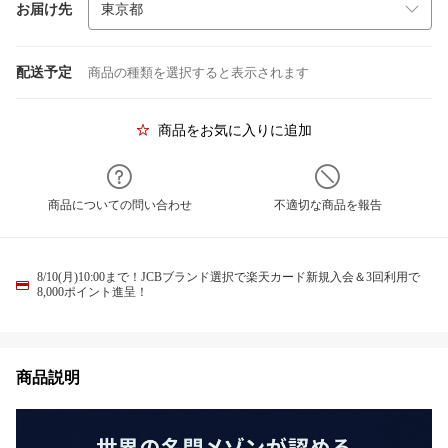
お届け先
配送予定
商品の種類を選択すると表示されます
商品をお気に入りに追加
商品についての問い合わせ
不適切な商品を報告
8/10(月)10:00まで！JCBブランド選択で楽天カード新規入会＆3回利用で
8,000ポイント進呈！
商品説明