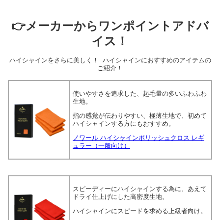
👉メーカーからワンポイントアドバ
イス！
ハイシャインをさらに美しく！ ハイシャインにおすすめのアイテムの
ご紹介！
使いやすさを追求した、起毛量の多いふわふわ
生地。
指の感覚が伝わりやすい、極薄生地で、初めて
ハイシャインする方にもおすすめ。
ノワール ハイシャインポリッシュクロス レギ
ュラー（一般向け）
スピーディーにハイシャインする為に、あえて
ドライ仕上げにした高密度生地。
ハイシャインにスピードを求める上級者向け。