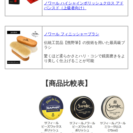
ノワール ハイシャインポリッシュクロス アド
バンスド（上級者向け）
ノワール フィニッシャーブラシ
伝統工芸品【熊野筆】の技術を用いた最高級ブ
ラシ
驚くほど柔らかさとハリ・コシで鏡面磨きをよ
り美しく仕上げることが可能
【商品比較表】