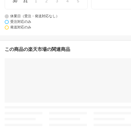
30
31
1
2
3
4
5
休業日（受注・発送対応なし）
受注対応のみ
発送対応のみ
この商品の楽天市場の関連商品