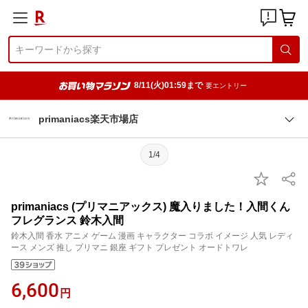
8/11(火)01:59まで
要エントリー
primaniacs楽天市場店
1/4
primaniacs (プリマニアックス) 魔入りました！入間くん
フレグランス 鈴木入間
鈴木入間 香水 アニメ ゲーム 漫画 キャラクター コラボ イメージ 人気 レディ
ース メンズ 推し プリマニ 銀座 ギフト プレゼント オードトワレ
6,600
円