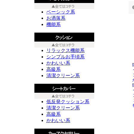
ベーシック系
お洒落系
機能系
リラックス機能系
シンプルお手頃系
かわいい系
高級系
清潔クリーン系
低反発クッション系
清潔クリーン系
高級系
かわいい系