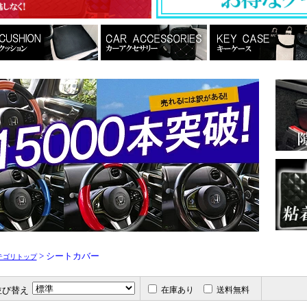
> シートカバー
テゴリトップ
並び替え
在庫あり
送料無料