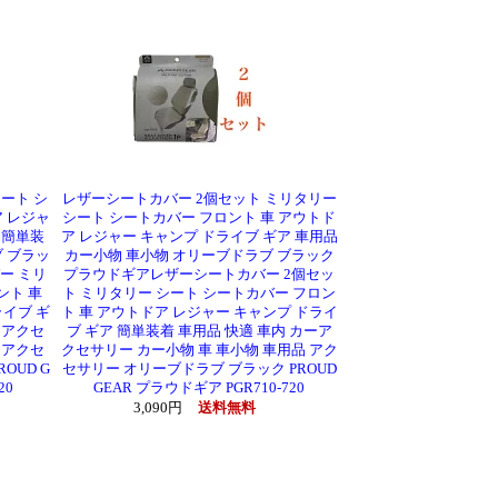
ート シ
レザーシートカバー 2個セット ミリタリー
 レジャ
シート シートカバー フロント 車 アウトド
 簡単装
ア レジャー キャンプ ドライブ ギア 車用品
 ブラッ
カー小物 車小物 オリーブドラブ ブラック
ー ミリ
プラウドギアレザーシートカバー 2個セッ
ント 車
ト ミリタリー シート シートカバー フロン
イブ ギ
ト 車 アウトドア レジャー キャンプ ドライ
ーアクセ
ブ ギア 簡単装着 車用品 快適 車内 カーア
 アクセ
クセサリー カー小物 車 車小物 車用品 アク
OUD G
セサリー オリーブドラブ ブラック PROUD
20
GEAR プラウドギア PGR710-720
3,090円
送料無料