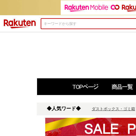
楽天市場
◆人気ワード◆
ダストボックス・ゴミ箱