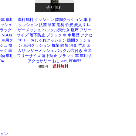
売り切れ
車 車用
送料無料 クッション 隙間クッション 車用
メッシュ
クッション 抗菌 除菌 消臭 竹炭 炭入り レ
ブラック
ザーメッシュ バックル穴付き 座席 フリー
 NBOX
サイズ 落下防止 ブラック 車 車用品 アクセ
 車用ク
サリー おしゃれクッション 隙間クッショ
シュ 快
ン 車用クッション 抗菌 除菌 消臭 竹炭 炭
ック 黒
入り レザーメッシュ バックル穴付き 座席
物 車用
フリーサイズ 落下防止 ブラック 車 車用品
04
アクセサリー おしゃれ PDI055
499円
送料無料
ション