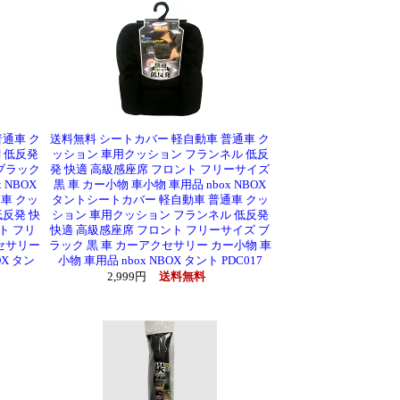
通車 ク
送料無料 シートカバー 軽自動車 普通車 ク
 低反発
ッション 車用クッション フランネル 低反
ブラック
発 快適 高級感座席 フロント フリーサイズ
 NBOX
黒 車 カー小物 車小物 車用品 nbox NBOX
車 クッ
タントシートカバー 軽自動車 普通車 クッ
反発 快
ション 車用クッション フランネル 低反発
ト フリ
快適 高級感座席 フロント フリーサイズ ブ
セサリー
ラック 黒 車 カーアクセサリー カー小物 車
OX タン
小物 車用品 nbox NBOX タント PDC017
2,999円
送料無料