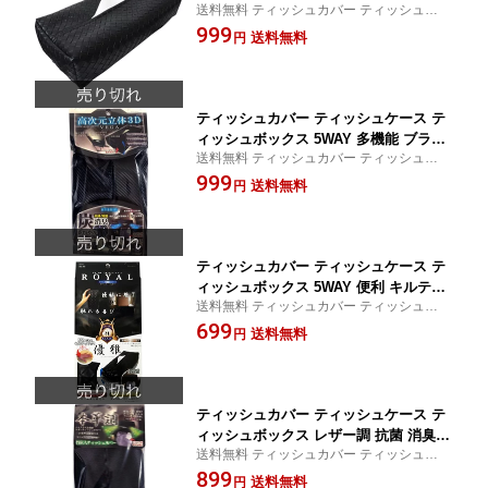
送料無料 ティッシュカバー ティッシュケー
調 ブラック 黒 高級感 多機能 平置き 壁
ス ティッシュボックス 5WAY 便利 編レザ
999
掛け 吊り下げ 掛けれる 置ける マジッ
送料無料
円
ー調 黒 高級感 多機能 平置き 吊り下げ マジ
クテープ付き 車 車用品 アクセサリー
ックテープ付き 車 車用品 アクセサリー お
おしゃれ PDVG001
しゃれ
ティッシュカバー ティッシュケース テ
ィッシュボックス 5WAY 多機能 ブラッ
送料無料 ティッシュカバー ティッシュケー
ク 黒 高級感 カーボン調 消臭 竹炭入り
ス ティッシュボックス 多機能 黒 高級感 カ
999
平置き 壁掛け 掛けれる マジックテープ
送料無料
円
ーボン調 消臭 竹炭入り 平置き 掛けれる マ
付き 置ける 車 車用品 アクセサリー お
ジックテープ付き 車 車用品 アクセサリー
しゃれ PDI061
おしゃれ
ティッシュカバー ティッシュケース テ
ィッシュボックス 5WAY 便利 キルティ
送料無料 ティッシュカバー ティッシュケー
ング ブラック 黒 高級感 車 おしゃれ オ
ス ティッシュボックス 5WAY 便利 キルテ
699
フィス 多機能 平置き 壁掛け 吊り下げ
送料無料
円
ィング ブラック 黒 高級感 車 おしゃれ オフ
掛けれる 置ける 車用品 PDRL505
ィス 多機能 平置き 壁掛け 吊り下げ 掛け 置
ける 車用品
ティッシュカバー ティッシュケース テ
ィッシュボックス レザー調 抗菌 消臭
送料無料 ティッシュカバー ティッシュケー
竹炭 5WAY 多機能 平置き 壁掛け 吊り
ス ティッシュボックス レザー調 抗菌 消臭
899
下げ 掛けれる 置ける マジックテープ付
送料無料
円