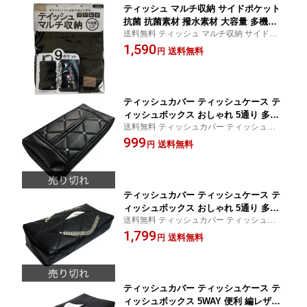
ティッシュ マルチ収納 サイドポケット
抗菌 抗菌素材 撥水素材 大容量 多機能 3
送料無料 ティッシュ マルチ収納 サイドポ
段9ポケット ワンタッチストッパー付き
ケット 抗菌 抗菌素材 撥水素材 大容量 多機
1,590
キャンプ アウトドア 車中泊 アクセサリ
送料無料
円
能 キャンプ アウトドア 車中泊 アクセサリ
ー カーアクセサリー カー小物 車小物
ー カーアクセサリー カー小物 車小物 車用
車用品 PDIL109
品
ティッシュカバー ティッシュケース テ
ィッシュボックス おしゃれ 5通り 多機
送料無料 ティッシュカバー ティッシュケー
能 平置き 壁掛け 吊り下げ つるせる 吊
ス ティッシュボックス おしゃれ 5通り 多機
999
るす かけれる 掛け 置ける ヘッドレス
送料無料
円
能 平置き 壁掛け 吊り下げ 掛け マジックテ
ト用 マジックテープ付き 高級感 クリス
ープ付き 高級感 車 車用品 アクセサリー
ラインストーン 車 車用品 アクセサリー
PDRL017-PDVS117
ティッシュカバー ティッシュケース テ
ィッシュボックス おしゃれ 5通り 多機
送料無料 ティッシュカバー ティッシュケー
能 平置き 壁掛け 吊り下げ つるせる 吊
ス ティッシュボックス おしゃれ 5通り 多機
1,799
るす かけれる 掛け 置ける ヘッドレス
送料無料
円
能 平置き 壁掛け 吊り下げ 掛け マジックテ
ト用 マジックテープ付き 高級感 クリス
ープ付き 高級感 車 車用品 アクセサリー
タルチェーン 車 車用品 アクセサリー P
DJY003-PDJY103
ティッシュカバー ティッシュケース テ
ィッシュボックス 5WAY 便利 編レザー