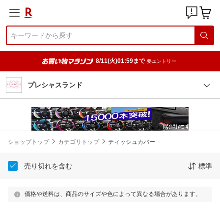
8/11(火)01:59まで
要エントリー
プレシャスランド
ショップトップ
カテゴリトップ
ティッシュカバー
売り切れを含む
標準
価格や送料は、商品のサイズや色によって異なる場合があります。