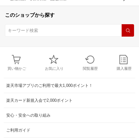
このショップから探す
買い物かご
お気に入り
閲覧履歴
購入履歴
楽天市場アプリのご利用で最大1,000ポイント！
楽天カード新規入会で2,000ポイント
安心・安全への取り組み
ご利用ガイド