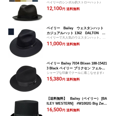
ベイリーのシンボル的ストローハット♪
Grey Toast Natural White Mari
12,100
ne 帽子 ハット ストローハット 麦
送料無料
円
わら帽子 メンズ レディース 紳士
婦人 男女兼用 【楽ギフ_包装】
ベイリー Bailey ウェスタンハット
カジュアルハット 1362 DALTON ダ
ベイリーで大人気のウエスタンハット。今
ルトン Black Navy Hollywood Series
季も2XLサイズまで入荷しました！
11,000
送料無料
円
ベイリー Bailey 7034 Blixen 188-15421
3 Black ベイリー ブリクセン フェルト
シャープな印象でクールに着こなせます♪
ハット 帽子 中折れ アメリカ製 高級 紳
15,380
士 婦人 メンズ レディース
送料無料
円
【送料無料】 Bailey（ベイリー） [BA
ILEY WESTERN] #W1002G Big Zwey
｜ ビッグ ズウェイ , Black 【 帽
16,500
送料無料
円
子 フエルトハット シルクハット 大