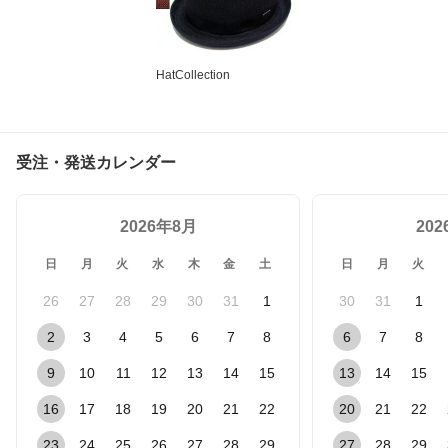
HatCollection
受注・発送カレンダー
2026年8月
20
日
月
火
水
木
金
土
日
月
火
26
27
28
29
30
31
1
30
31
1
2
3
4
5
6
7
8
6
7
8
9
10
11
12
13
14
15
13
14
15
16
17
18
19
20
21
22
20
21
22
23
24
25
26
27
28
29
27
28
29