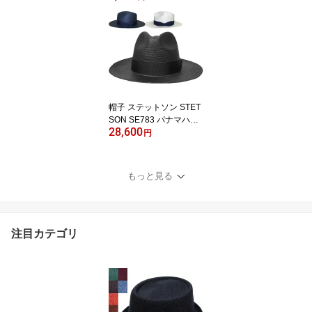
GRAY BEIGE REDキッ
ズ 子供 親子コーデ カジ
ュアル 帽子 シンプル ロ
ー キャップ メンズ レデ
ィース 男女兼用 あす楽
帽子 ステットソン STET
SON SE783 パナマハッ
28,600
ト ブラック ネイビー ホ
円
ワイト エクアドル メン
ズ レディース
もっと見る
注目カテゴリ