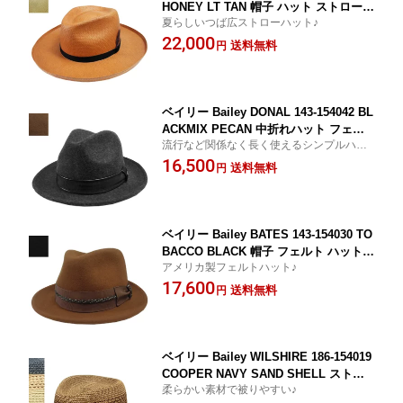
HONEY LT TAN 帽子 ハット ストロー
夏らしいつば広ストローハット♪
中折れ 高級 紳士 婦人 メンズ レディー
22,000
ス
送料無料
円
ベイリー Bailey DONAL 143-154042 BL
ACKMIX PECAN 中折れハット フェル
流行など関係なく長く使えるシンプルハッ
ト 高級 紳士 婦人 メンズ レディース 送
ト♪
16,500
料無料
送料無料
円
ベイリー Bailey BATES 143-154030 TO
BACCO BLACK 帽子 フェルト ハット
アメリカ製フェルトハット♪
中折れ 高級 紳士 婦人 メンズ レディー
17,600
ス 送料無料
送料無料
円
ベイリー Bailey WILSHIRE 186-154019
COOPER NAVY SAND SHELL ストロ
柔らかい素材で被りやすい♪
ー ハット 中折れ 高級 紳士 婦人 メンズ