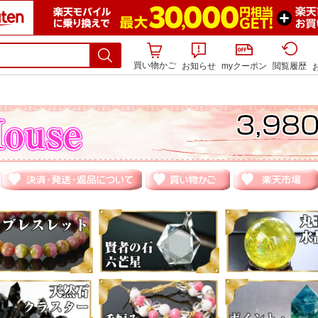
買い物かご
お知らせ
myクーポン
閲覧履歴