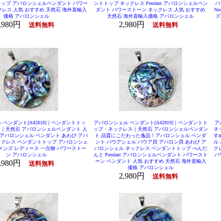
トップ アバロンシェルペンダント パワー
ントトップ ネックレス Pendant アバロンシェルペン
バ
クレス 人気 おすすめ 天然石 海外直輸入
ダント パワーストーン ネックレス 人気 おすすめ
N
価格 アバロンシェル
天然石 海外直輸入価格 アバロンシェル
ズ
,980円
2,980円
送料無料
送料無料
ペンダント[A42818]｜ペンダントトッ
アバロンシェル ペンダント[A42819]｜ペンダントト
ア
｜天然石 アバロンシェルペンダント 人
ップ・ネックレス｜天然石 アバロンシェルペンダン
ネ
アバロンシェル ペンダント あわび アバ
ト 品質にこだわった逸品！アバロンシェル ペンダ
す
ックレス ペンダントトップ アバロンシェ
ント パウアシェル パウア貝 アバロン貝 あわび ア
ル
メンズ レディース 一点物 パワーストー
バロンシェル ネックレス ペンダントトップ ぺんだ
ク
ン アバロンシェル
んと Pendant アバロンシェルペンダント パワースト
パ
ーン ペンダント 人気 おすすめ 天然石 海外直輸入
,980円
送料無料
価格 アバロンシェル
2,980円
送料無料