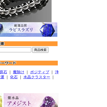
 原石
｜
魔除け
｜
ポジティブ
｜
浄
幸運
｜
化石
｜
水晶クラスター
｜