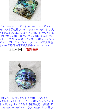
バロンシェル ペンダント[A42790]｜ペンダント・
ックレス｜天然石 アバロンシェルペンダント 大人
アイテム！アバロンシェル ペンダント パウアシェ
 パウア貝 アバロン貝 あわび アバロンシェル ペン
ントトップ Necklace ネックレス アバロンシェルペ
ダント パワーストーン ペンダントトップ 人気 お
すすめ 天然石 海外直輸入価格 アバロンシェル
2,980円
送料無料
バロンシェル ペンダント[A42816]｜ペンダント・
ックレス｜パワーストーン アバロンシェルペンダ
ト 人気 おすすめの逸品！【厳選品質 一点物】ア
ロンシェル ペンダント パウアシェル パウア貝 ア