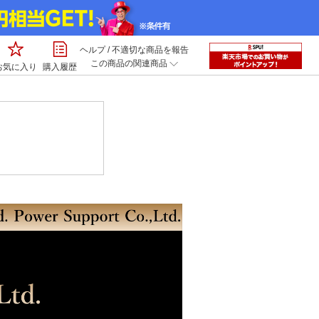
ヘルプ
/
不適切な商品を報告
この商品の関連商品
お気に入り
購入履歴