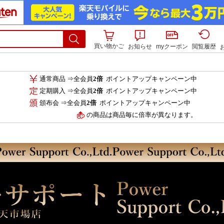
買い物かご
お知らせ
myクーポン
閲覧履歴
通常商品 ⇒全会員
2倍
ポイントアップキャンペーン中
定期購入 ⇒全会員
2倍
ポイントアップキャンペーン中
頒布会 ⇒全会員
2倍
ポイントアップキャンペーン中
の商品は商品毎に倍率が異なります。