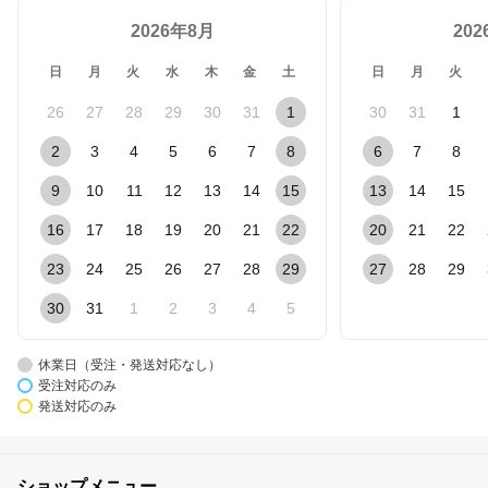
2026年8月
20
日
月
火
水
木
金
土
日
月
火
26
27
28
29
30
31
1
30
31
1
2
3
4
5
6
7
8
6
7
8
9
10
11
12
13
14
15
13
14
15
16
17
18
19
20
21
22
20
21
22
23
24
25
26
27
28
29
27
28
29
30
31
1
2
3
4
5
休業日（受注・発送対応なし）
受注対応のみ
発送対応のみ
ショップメニュー