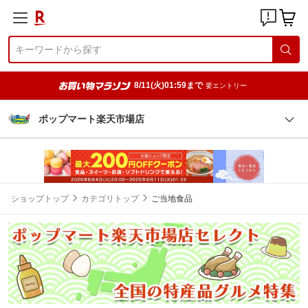
8/11(火)01:59まで
要エントリー
ポップマート楽天市場店
ショップトップ
カテゴリトップ
ご当地食品