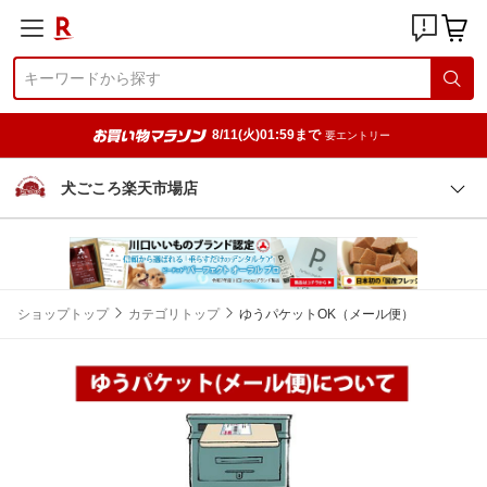
8/11(火)01:59まで
要エントリー
犬ごころ楽天市場店
ショップトップ
カテゴリトップ
ゆうパケットOK（メール便）