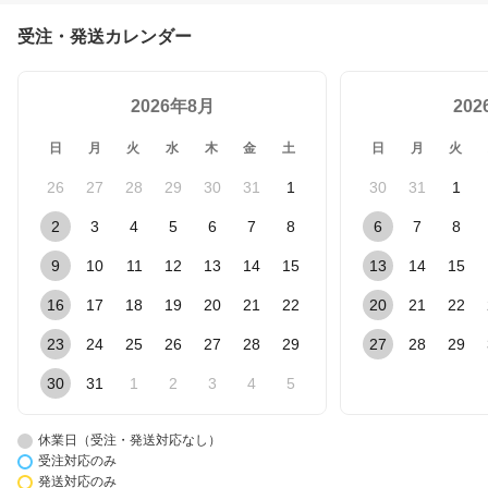
受注・発送カレンダー
2026年8月
20
日
月
火
水
木
金
土
日
月
火
26
27
28
29
30
31
1
30
31
1
2
3
4
5
6
7
8
6
7
8
9
10
11
12
13
14
15
13
14
15
16
17
18
19
20
21
22
20
21
22
23
24
25
26
27
28
29
27
28
29
30
31
1
2
3
4
5
休業日（受注・発送対応なし）
受注対応のみ
発送対応のみ