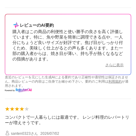
レビューのAI要約
購入者はこの商品の利便性と使い勝手の良さを高く評価し
ています。特に、魚や野菜を簡単に調理できる点や、一人
分にちょうど良いサイズが好評です。焦げ目がしっかり付
くため、美味しく仕上がるとの声も多くあります。また一
部の購入者からは、焼き目が薄い、持ち手が熱くなるなど
の指摘があります。
さらに表示
直近のレビューを元にした生成AIによる要約であり正確性や適切性は保証されませ
ん。商品レビューの内容はご自身でお確かめ下さい。要約のご利用は
利用規約
が適
用されます。
コンパクトで一人暮らしには最適です。 レンジ料理のレパートリ
ーが増えそうです。
santen0323
さん
2026/07/02