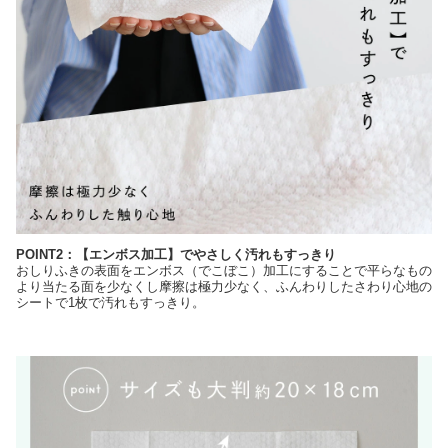
POINT2：【エンボス加工】でやさしく汚れもすっきり
おしりふきの表面をエンボス（でこぼこ）加工にすることで平らなもの
より当たる面を少なくし摩擦は極力少なく、ふんわりしたさわり心地の
シートで1枚で汚れもすっきり。