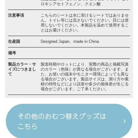
ロキシアセトフェノン、クエン酸
注意事項
こちらのシートは水に溶けるシートではありませ
ん。トイレ等には流さないでください。目には使
用しないでください。本製品を温めて使用するこ
とはお避けください。
生産国
Designed Japan、made in China
備考
製品カラー・サ
製造時期やロットにより、実際の商品と掲載写真
イズにつきまし
のカラー（色味）が異なる場合がございます。ま
て
た、お使いの端末やモニター環境によっても異な
る場合がございます。製品サイズは、測り方や素
材の特性などにより誤差や多少の個体差が生じる
場合がございます。ご了承ください。