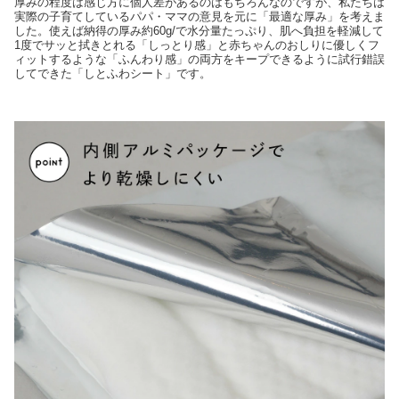
厚みの程度は感じ方に個人差があるのはもちろんなのですが、私たちは
実際の子育てしているパパ・ママの意見を元に「最適な厚み」を考えま
した。使えば納得の厚み約60g/で水分量たっぷり、肌へ負担を軽減して
1度でサッと拭きとれる「しっとり感」と赤ちゃんのおしりに優しくフ
ィットするような「ふんわり感」の両方をキープできるように試行錯誤
してできた「しとふわシート」です。