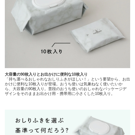
大容量の90枚入りとお出かけに便利な10枚入り
「持ち運べるおしゃれなおしりふきがほしい！」という要望から、お出
かけに便利な10枚入りが登場。おうち使いは気兼ねなく使いたいか
ら、大容量の90枚入り。普段のおうち使いのおしゃれなパッケージデ
ザインをそのままお出かけ用・携帯用に小さくした10枚入り。