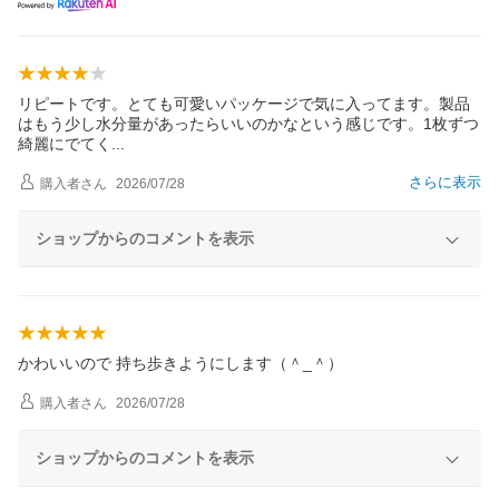
リピートです。とても可愛いパッケージで気に入ってます。製品
はもう少し水分量があったらいいのかなという感じです。1枚ずつ
綺麗にでて
く
さらに表示
購入者
さん
2026/07/28
ショップからのコメントを表示
かわいいので 持ち歩きようにします（＾_＾）
購入者
さん
2026/07/28
ショップからのコメントを表示