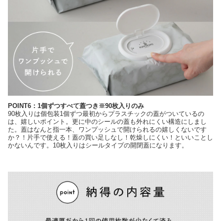
POINT6：1個ずつすべて蓋つき※90枚入りのみ
90枚入りは個包装1個ずつ最初からプラスチックの蓋がついているの
は、嬉しいポイント。更に中のシールの蓋も外れにくい構造にしまし
た。蓋はなんと指一本、ワンプッシュで開けられるの嬉しくないです
か？！片手で使える！蓋の買い足しなし！乾燥しにくい！といいことし
かないんです。10枚入りはシールタイプの開閉蓋になります。