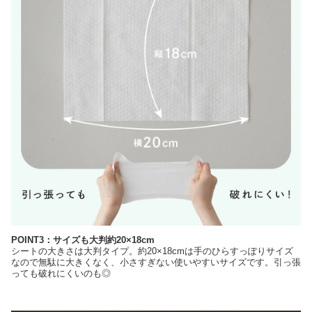
POINT3：サイズも大判約20×18cm
シートの大きさは大判タイプ。約20×18cmは手のひらすっぽりサイズ
なので無駄に大きくなく、小さすぎない使いやすいサイズです。引っ張
っても破れにくいのも◎