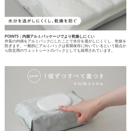
POINT5：内側アルミパッケージでより乾燥しにくい
外装の内側をアルミパックにしたことで水分を逃がしにくくし、乾燥を
防ぎます。一般的にアルミパックは長期保存に向いているという観点か
ら防災用のウェットシートのパックとしても採用されています。