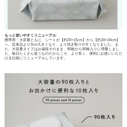
もっと使いやすくリニューアル
携帯用・大容量ともに、シートが【約20×15cm】から【約20×18cm】
へ、従来品より3cm大きくなり、より拭き取りやすくなりました。ま
た、大容量タイプはお値段そのまま、80枚から90枚入りに増量しまし
た。毎日たくさん使うものだからこそ、より長く、便利にお使いいただ
ける仕様にリニューアルしています。