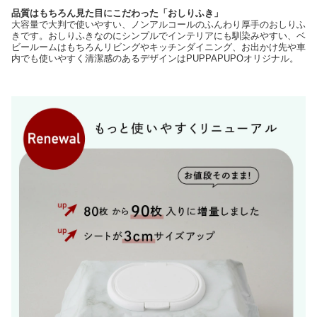
品質はもちろん見た目にこだわった「おしりふき」
大容量で大判で使いやすい、ノンアルコールのふんわり厚手のおしりふ
きです。おしりふきなのにシンプルでインテリアにも馴染みやすい、ベ
ビールームはもちろんリビングやキッチンダイニング、お出かけ先や車
内でも使いやすく清潔感のあるデザインはPUPPAPUPOオリジナル。