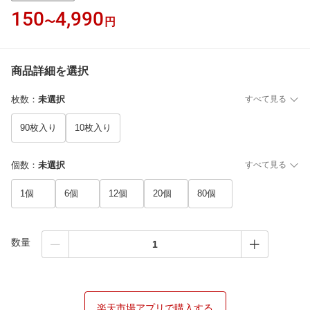
150
4,990
〜
円
商品詳細を選択
枚数
：
未選択
すべて見る
90枚入り
10枚入り
個数
：
未選択
すべて見る
1個
6個
12個
20個
80個
数量
楽天市場アプリで購入する