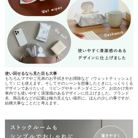
使い回せるなら見た目も大事
もちろんママやご兄弟のお手拭きやお掃除など（ウェットティッシュと
して）にも使えます。そしてそのシーンを想像したときにしっくりくる
デザインでありたいと、リビングやキッチンダイニング、お出かけ先や
車内でも使いやすく清潔感のあるデザインに仕上げました。ブランド
名、商品名などの記載は極力見えない場所に。ほんの少しの事ですが、
結構大事なことだと考えます。