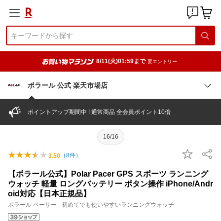
8/11(火)01:59まで
要エントリー
ポラール 公式 楽天市場店
ポイントアップ期間中 ! 通常商品 全会員ポイント10倍
16/16
（
8
件）
3.50
【ポラール公式】Polar Pacer GPS スポーツ ランニング
ウォッチ 軽量 ロングバッテリー ボタン操作 iPhone/Andr
oid対応【日本正規品】
ポラール ペーサー - 初めてでも使いやすいランニングウォッチ