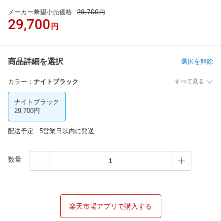
29,700
メーカー希望小売価格
円
29,700
円
商品詳細を選択
選択を解除
カラー
：
ナイトブラック
すべて見る
ナイトブラック
29,700円
配送予定 : 5営業日以内に発送
数量
楽天市場アプリで購入する