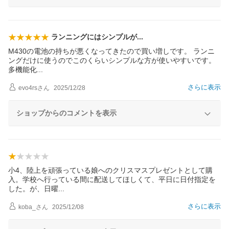
ランニングにはシンプル
が
M430の電池の持ちが悪くなってきたので買い増しです。 ランニ
ングだけに使うのでこのくらいシンプルな方が使いやすいです。
多機能
化
さらに表示
evo4rs
さん
2025/12/28
ショップからのコメントを表示
小4、陸上を頑張っている娘へのクリスマスプレゼントとして購
入。学校へ行っている間に配送してほしくて、平日に日付指定を
した。が、日
曜
さらに表示
koba_
さん
2025/12/08