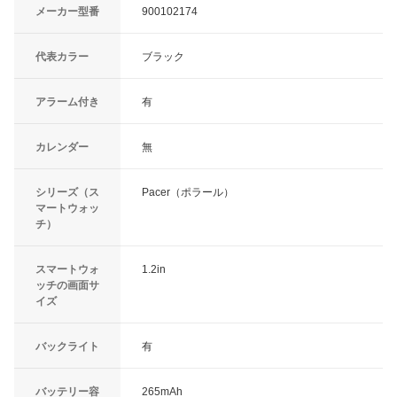
メーカー型番
900102174
代表カラー
ブラック
アラーム付き
有
カレンダー
無
シリーズ（ス
Pacer（ポラール）
マートウォッ
チ）
スマートウォ
1.2in
ッチの画面サ
イズ
バックライト
有
バッテリー容
265mAh