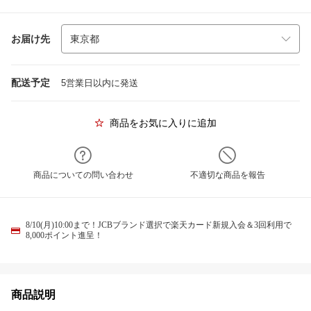
お届け先
配送予定
5営業日以内に発送
商品をお気に入りに追加
商品についての問い合わせ
不適切な商品を報告
8/10(月)10:00まで！JCBブランド選択で楽天カード新規入会＆3回利用で
8,000ポイント進呈！
商品説明