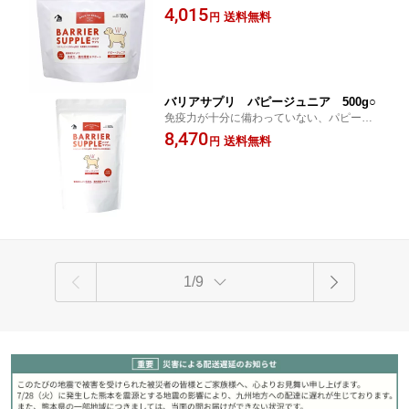
除く)]免疫力が十分に備わっていない、パピ
4,015
送料無料
円
ーやジュニアにお勧めです。 [ポイント最大
10倍]
バリアサプリ パピージュニア 500g○
免疫力が十分に備わっていない、パピーや
ジュニアにお勧めです。 [ポイント最大10
8,470
送料無料
円
倍]
1/9