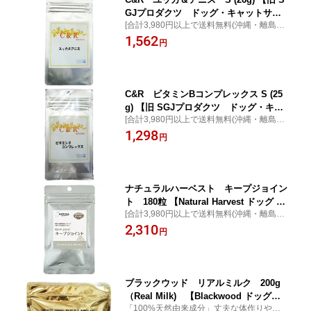
GJプロダクツ ドッグ・キャットサプ
[合計3,980円以上で送料無料(沖縄・離島を
リメント 国産品】 ○
除く)]消化吸収作用向上と骨、関節のために
1,562
円
[ポイント最大10倍]
C&R ビタミンBコンプレックス S (25
g) 【旧 SGJプロダクツ ドッグ・キャ
[合計3,980円以上で送料無料(沖縄・離島を
ットサプリメント 国産品】 ○
除く)]ビタミンBコンプレックス ビタミン
1,298
円
Bの補給に [ポイント最大10倍]
ナチュラルハーベスト キープジョイン
ト 180粒 【Natural Harvest ドッグ サ
[合計3,980円以上で送料無料(沖縄・離島を
プリメント】 ○
除く)]6つの成分をふんだんに配合 関節の健
2,310
円
康をサポートするサプリメント [ポイント最
大10倍]
ブラックウッド リアルミルク 200g
（Real Milk) 【Blackwood ドッグミ
「100%天然由来成分」丈夫な体作りや艶や
ルク】○