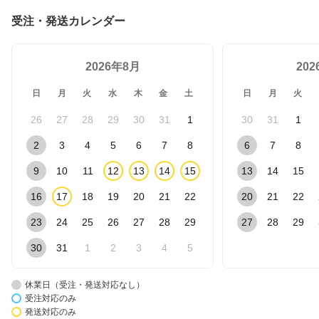
受注・発送カレンダー
2026年8月
20
日
月
火
水
木
金
土
日
月
火
26
27
28
29
30
31
1
30
31
1
2
3
4
5
6
7
8
6
7
8
9
10
11
12
13
14
15
13
14
15
16
17
18
19
20
21
22
20
21
22
23
24
25
26
27
28
29
27
28
29
30
31
1
2
3
4
5
休業日（受注・発送対応なし）
受注対応のみ
発送対応のみ