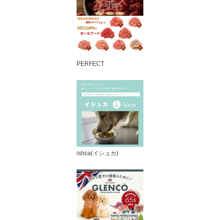
PERFECT
ishca(イシュカ)