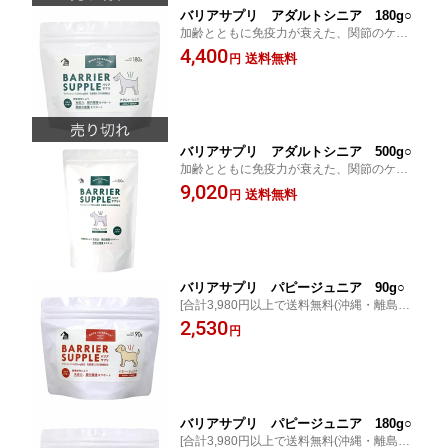
バリアサプリ アダルトシニア 180g○
加齢とともに免疫力が衰えた、関節のケア
が必要なアダルトシニアお勧めです。 [ポイ
4,400
送料無料
円
ント最大10倍]
バリアサプリ アダルトシニア 500g○
加齢とともに免疫力が衰えた、関節のケア
が必要なアダルトシニアお勧めです。 [ポイ
9,020
送料無料
円
ント最大10倍]
バリアサプリ パピージュニア 90g○
[合計3,980円以上で送料無料(沖縄・離島を
除く)] 免疫力が十分に備わっていない、パ
2,530
円
ピーやジュニアにお勧めです。 [ポイント最
大10倍]
バリアサプリ パピージュニア 180g○
[合計3,980円以上で送料無料(沖縄・離島を