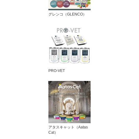
グレンコ（GLENCO）
PRO-VET
アタスキャット（Aatas
Cat）