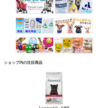
ショップ内の注目商品
【メーカー欠品・在庫限