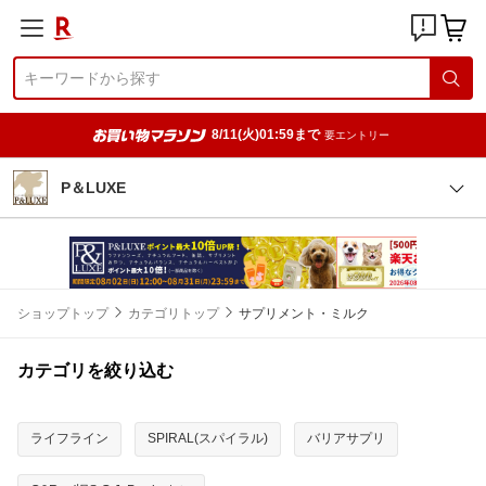
8/11(火)01:59まで
要エントリー
P＆LUXE
ショップトップ
カテゴリトップ
サプリメント・ミルク
カテゴリを絞り込む
ライフライン
SPIRAL(スパイラル)
バリアサプリ