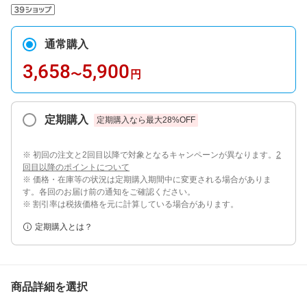
通常購入
3,658
5,900
〜
円
定期購入
定期購入なら最大
28
%OFF
※ 初回の注文と2回目以降で対象となるキャンペーンが異なります。
2
回目以降のポイントについて
※ 価格・在庫等の状況は定期購入期間中に変更される場合がありま
す。各回のお届け前の通知をご確認ください。
※ 割引率は税抜価格を元に計算している場合があります。
定期購入とは？
商品詳細を選択