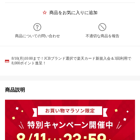
商品をお気に入りに追加
商品についての問い合わせ
不適切な商品を報告
8/10(月)10:00まで！JCBブランド選択で楽天カード新規入会＆3回利用で
8,000ポイント進呈！
商品説明