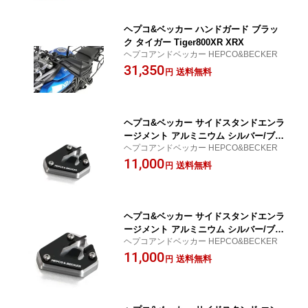
ヘプコ&ベッカー ハンドガード ブラッ
ク タイガー Tiger800XR XRX
ヘプコアンドベッカー HEPCO&BECKER
31,350
送料無料
円
ヘプコ&ベッカー サイドスタンドエンラ
ージメント アルミニウム シルバー/ブラ
ヘプコアンドベッカー HEPCO&BECKER
ック タイガー Tiger800 42117505-0091
11,000
送料無料
円
ヘプコ&ベッカー サイドスタンドエンラ
ージメント アルミニウム シルバー/ブラ
ヘプコアンドベッカー HEPCO&BECKER
ック タイガー Tiger800XC 42117506-00
11,000
91
送料無料
円