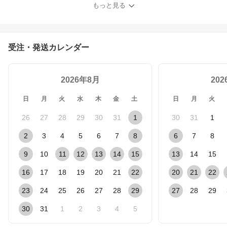
もっと見る
受注・発送カレンダー
2026年8月
20
日
月
火
水
木
金
土
日
月
火
26
27
28
29
30
31
1
30
31
1
2
3
4
5
6
7
8
6
7
8
9
10
11
12
13
14
15
13
14
15
16
17
18
19
20
21
22
20
21
22
23
24
25
26
27
28
29
27
28
29
30
31
1
2
3
4
5