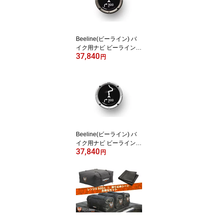
Beeline(ビーライン) バ
イク用ナビ ビーラインモ
37,840
ト2 Moto II ナビゲーショ
円
ン ガンメタグレー 小型
ナビ ツーリング BLD3.0
_GMG
Beeline(ビーライン) バ
イク用ナビ ビーラインモ
37,840
ト2 Moto II ナビゲーショ
円
ン シルバー 小型ナビ ツ
ーリング BLD3.0_SVR