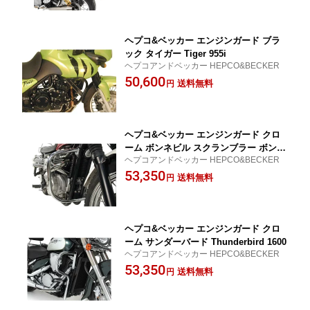
ヘプコ&ベッカー エンジンガード ブラ
ック タイガー Tiger 955i
ヘプコアンドベッカー HEPCO&BECKER
50,600
送料無料
円
ヘプコ&ベッカー エンジンガード クロ
ーム ボンネビル スクランブラー ボンネ
ヘプコアンドベッカー HEPCO&BECKER
ビル Bonneville T100 SEScrambler 90
53,350
0
送料無料
円
ヘプコ&ベッカー エンジンガード クロ
ーム サンダーバード Thunderbird 1600
ヘプコアンドベッカー HEPCO&BECKER
53,350
送料無料
円