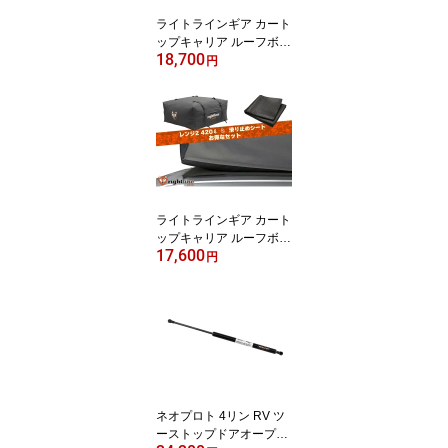
ライトラインギア カート
ップキャリア ルーフボッ
18,700
クス ルーフバッグ ルー
円
フキャリア キャンプ レ
ンジ3 / 510L 滑り止めシ
ート パッケージ PRG-10
0R30-PADSET
ライトラインギア カート
ップキャリア ルーフボッ
17,600
クス ルーフバッグ ルー
円
フキャリア キャンプ レ
ンジ2 420L 滑り止めシ
ート パッケージ PRG-10
0R20-PADSET
ネオプロト 4リン RV ツ
ーストップドアオープナ