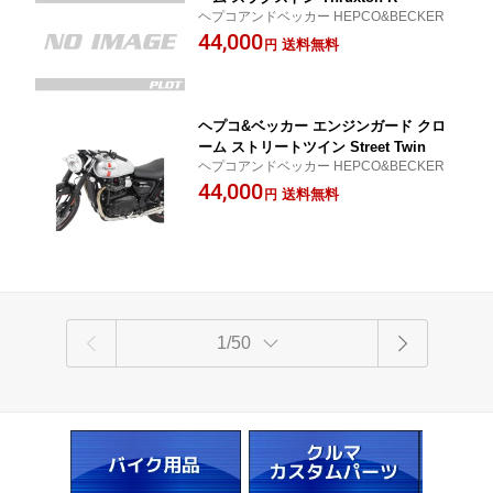
ヘプコアンドベッカー HEPCO&BECKER
44,000
送料無料
円
ヘプコ&ベッカー エンジンガード クロ
ーム ストリートツイン Street Twin
ヘプコアンドベッカー HEPCO&BECKER
44,000
送料無料
円
1/50