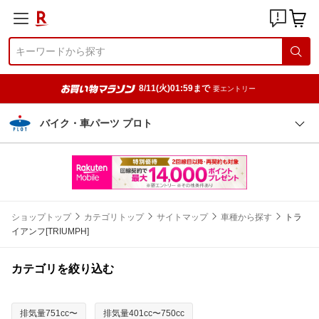
8/11(火)01:59まで
要エントリー
バイク・車パーツ プロト
ショップトップ
カテゴリトップ
サイトマップ
車種から探す
トラ
イアンフ[TRIUMPH]
カテゴリを絞り込む
排気量751cc〜
排気量401cc〜750cc