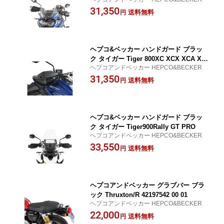
31,350
送料無料
円
ヘプコ&ベッカー ハンドガード ブラッ
ク タイガー Tiger 800XC XCX XCA XR
ヘプコアンドベッカー HEPCO&BECKER
XRX XRT
31,350
送料無料
円
ヘプコ&ベッカー ハンドガード ブラッ
ク タイガー Tiger900Rally GT PRO
ヘプコアンドベッカー HEPCO&BECKER
33,550
送料無料
円
ヘプコアンドベッカー グラブバー ブラ
ック Thruxton/R 42197542 00 01
ヘプコアンドベッカー HEPCO&BECKER
22,000
送料無料
円