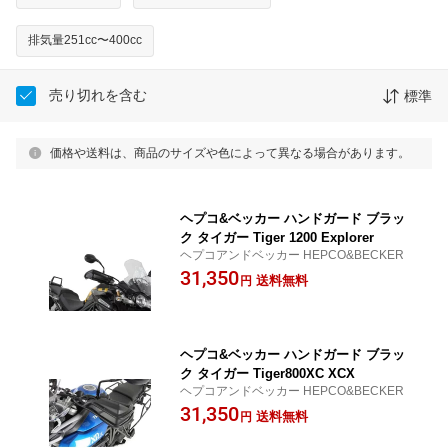
排気量251cc〜400cc
売り切れを含む
標準
価格や送料は、商品のサイズや色によって異なる場合があります。
ヘプコ&ベッカー ハンドガード ブラッ
ク タイガー Tiger 1200 Explorer
ヘプコアンドベッカー HEPCO&BECKER
31,350
送料無料
円
ヘプコ&ベッカー ハンドガード ブラッ
ク タイガー Tiger800XC XCX
ヘプコアンドベッカー HEPCO&BECKER
31,350
送料無料
円