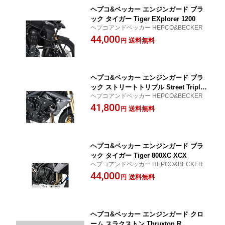
ヘプコ&ベッカー エンジンガード ブラ
ック タイガー Tiger EXplorer 1200
ヘプコアンドベッカー HEPCO&BECKER
44,000
送料無料
円
ヘプコ&ベッカー エンジンガード ブラ
ック ストリートトリプル Street Triple
ヘプコアンドベッカー HEPCO&BECKER
675 R
41,800
送料無料
円
ヘプコ&ベッカー エンジンガード ブラ
ック タイガー Tiger 800XC XCX
ヘプコアンドベッカー HEPCO&BECKER
44,000
送料無料
円
ヘプコ&ベッカー エンジンガード クロ
ーム スラクストン Thruxton R