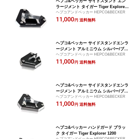
ヘプコ&ベッカー サイドスタンド エン
ラージメント タイガー Tiger Explorer
ヘプコアンドベッカー HEPCO&BECKER
1200
11,000
送料無料
円
ヘプコ&ベッカー サイドスタンドエンラ
ージメント アルミニウム シルバー/ブラ
ヘプコアンドベッカー HEPCO&BECKER
ック タイガー Tiger800XC X 42117535-
11,000
0091
送料無料
円
ヘプコ&ベッカー サイドスタンドエンラ
ージメント アルミニウム シルバー/ブラ
ヘプコアンドベッカー HEPCO&BECKER
ック タイガー Tiger Explorer 1200 421
11,000
17547-0091
送料無料
円
ヘプコ&ベッカー ハンドガード ブラッ
ク タイガー Tiger Explorer 1200
ヘプコアンドベッカー HEPCO&BECKER