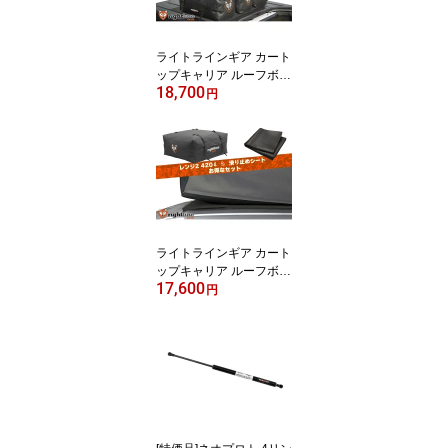
ライトラインギア カート
ップキャリア ルーフボッ
18,700
クス ルーフバッグ ルー
円
フキャリア キャンプ レ
ンジ3 / 510L 滑り止めシ
ート パッケージ PRG-10
0R30-PADSET
ライトラインギア カート
ップキャリア ルーフボッ
17,600
クス ルーフバッグ ルー
円
フキャリア キャンプ レ
ンジ2 420L 滑り止めシ
ート パッケージ PRG-10
0R20-PADSET