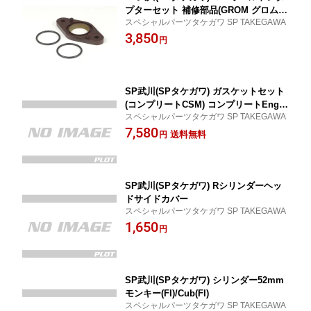
プターセット 補修部品(GROM グロム/M
スペシャルパーツタケガワ SP TAKEGAWA
SX)
3,850
円
SP武川(SPタケガワ) ガスケットセット
(コンプリートCSM) コンプリートEng.
スペシャルパーツタケガワ SP TAKEGAWA
専用
7,580
送料無料
円
SP武川(SPタケガワ) Rシリンダーヘッ
ドサイドカバー
スペシャルパーツタケガワ SP TAKEGAWA
1,650
円
SP武川(SPタケガワ) シリンダー52mm
モンキー(FI)/Cub(FI)
スペシャルパーツタケガワ SP TAKEGAWA