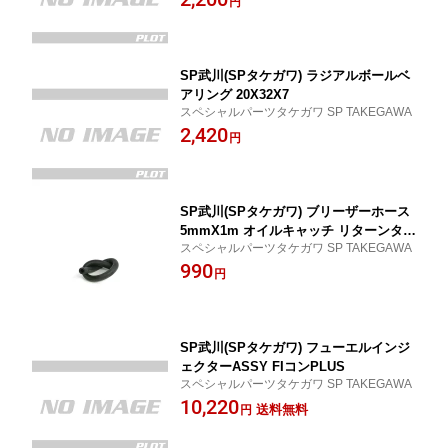
円
SP武川(SPタケガワ) ラジアルボールベ
アリング 20X32X7
スペシャルパーツタケガワ SP TAKEGAWA
2,420
円
SP武川(SPタケガワ) ブリーザーホース
5mmX1m オイルキャッチ リターンタン
スペシャルパーツタケガワ SP TAKEGAWA
ク用
990
円
SP武川(SPタケガワ) フューエルインジ
ェクターASSY FIコンPLUS
スペシャルパーツタケガワ SP TAKEGAWA
10,220
送料無料
円