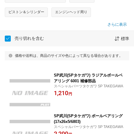
ピストン＆シリンダー
エンジンヘッド周り
さらに表示
売り切れを含む
標準
価格や送料は、商品のサイズや色によって異なる場合があります。
SP武川(SPタケガワ) ラジアルボールベ
アリング 6001 補修部品
スペシャルパーツタケガワ SP TAKEGAWA
1,210
円
SP武川(SPタケガワ) ボールベアリング
(17x26x5/6803)
スペシャルパーツタケガワ SP TAKEGAWA
2,200