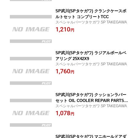
SP武川(SPタケガワ) クランクケースボ
ルトセット コンプリートTCC
スペシャルパーツタケガワ SP TAKEGAWA
1,210
円
SP武川(SPタケガワ) ラジアルボールベ
アリング 25X42X9
スペシャルパーツタケガワ SP TAKEGAWA
1,760
円
SP武川(SPタケガワ) クッションラバー
セット OIL COOLER REPAIR PARTS
スペシャルパーツタケガワ SP TAKEGAWA
オイルクーラー リペア パーツ
1,078
円
SP武川(SPタケガワ) マニホールドアダ