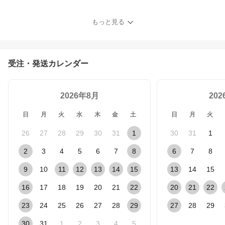
もっと見る
受注・発送カレンダー
2026年8月
20
日
月
火
水
木
金
土
日
月
火
26
27
28
29
30
31
1
30
31
1
2
3
4
5
6
7
8
6
7
8
9
10
11
12
13
14
15
13
14
15
16
17
18
19
20
21
22
20
21
22
23
24
25
26
27
28
29
27
28
29
30
31
1
2
3
4
5