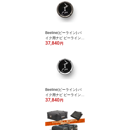
Beeline(ビーライン) バ
イク用ナビ ビーラインモ
37,840
ト2 Moto II ナビゲーショ
円
ン ガンメタグレー 小型
ナビ ツーリング BLD3.0
_GMG
Beeline(ビーライン) バ
イク用ナビ ビーラインモ
37,840
ト2 Moto II ナビゲーショ
円
ン シルバー 小型ナビ ツ
ーリング BLD3.0_SVR