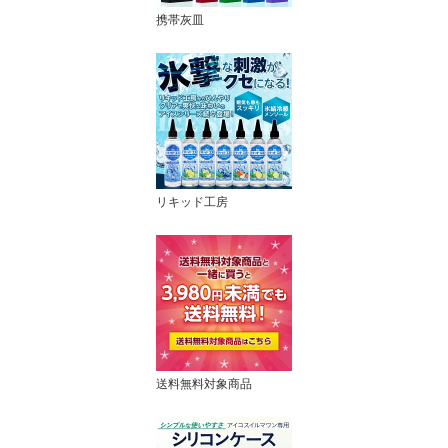
携帯灰皿
リキッド工房
送料無料対象商品