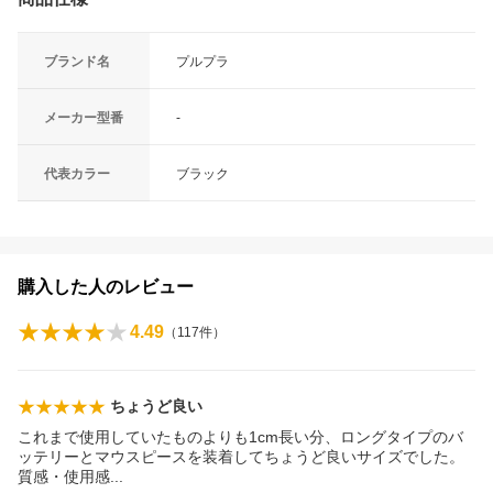
ブランド名
プルプラ
メーカー型番
-
代表カラー
ブラック
購入した人のレビュー
4.49
（
117
件）
ちょうど良い
これまで使用していたものよりも1cm長い分、ロングタイプのバ
ッテリーとマウスピースを装着してちょうど良いサイズでした。
質感・使用
感