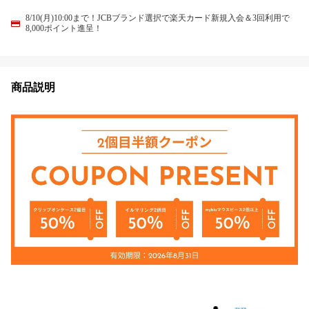
8/10(月)10:00まで！JCBブランド選択で楽天カード新規入会＆3回利用で
8,000ポイント進呈！
商品説明