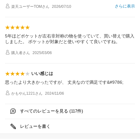
さらに表示
楽天ユーザーTOM
さん
2026/07/10
5年ほどポケットが左右非対称の物を使っていて、買い替えで購入
しました。 ポケットが対象だと使いやすくて良いですね。
購入者
さん
2025/03/06
いい感じは
思ったより大きかったですが、 丈夫なので満足です&#9786;
かもやん1221
さん
2024/11/06
すべてのレビューを見る (
件)
117
レビューを書く