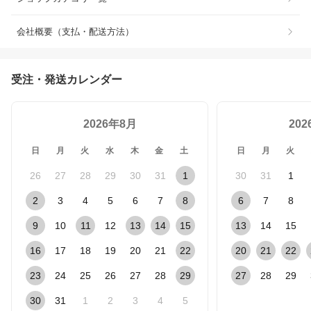
会社概要（支払・配送方法）
受注・発送カレンダー
2026年8月
20
日
月
火
水
木
金
土
日
月
火
26
27
28
29
30
31
1
30
31
1
2
3
4
5
6
7
8
6
7
8
9
10
11
12
13
14
15
13
14
15
16
17
18
19
20
21
22
20
21
22
23
24
25
26
27
28
29
27
28
29
30
31
1
2
3
4
5