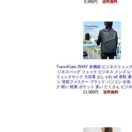
8,990円
送料無料
TransitGate 3WAY 多機能 ビジネスリュ
ジネスバッグ リュック ビジネス メンズ 
リュックサック 大容量 おしゃれ a4 通勤 通
ン 背面ファスナー ブランド パソコン 出張
グ 軽い 軽量 ポケット 多い たくさん ビジ
11,980円
送料無料