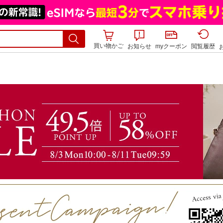
買い物かご
お知らせ
myクーポン
閲覧履歴