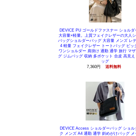
DEVICE PU ゴールドファスナー ショル
大容量×軽量。上質フェイクレザーの大人
バッグショルダーバッグ 大容量 メンズ レデ
4 軽量 フェイクレザー トートバッグ ビ
ワンショルダー 肩掛け 通勤 通学 旅行 マ
グ ジムバッグ 収納 多ポケット 合皮 高見え
ッグ
7,360円
送料無料
DEVICE Access ショルダーバッグ ショ
ク メンズ A4 通勤 通学 斜めがけバッグ 