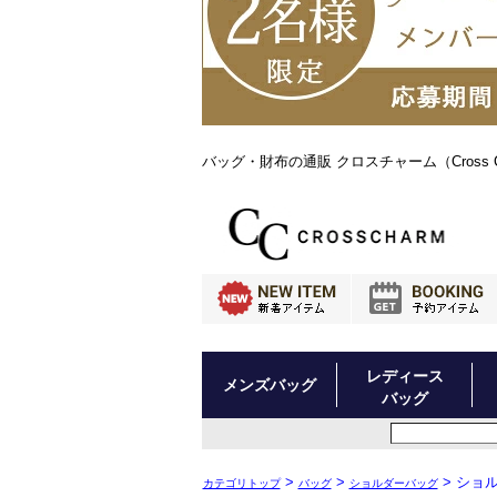
バッグ・財布の通販 クロスチャーム（Cross C
レディース
メンズバッグ
バッグ
>
>
> ショ
カテゴリトップ
バッグ
ショルダーバッグ