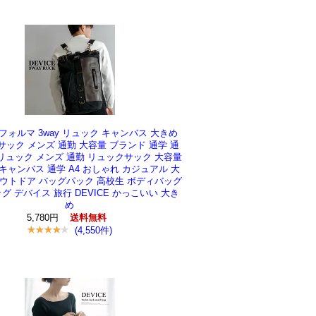
E フォルマ 3way リュック キャンバス 大きめ
ック メンズ 通勤 大容量 ブランド 通学 通
リュック メンズ 通勤 リュックサック 大容量
キャンバス 通学 A4 おしゃれ カジュアル 大
アウトドア バッグパック 高校生 ボディバッグ
バッグ デバイス 旅行 DEVICE かっこいい 大き
め
5,780円
送料無料
(4,550件)