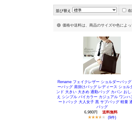
並び替え
在
価格や送料は、商品のサイズや色によっ
Rename フェイクレザー ショルダーバッ
ーバッグ 肩掛けバッグ レディース ショル
ンド 大きい 大きめ 通勤バッグ カバン おし
え シンプル バイカラー カジュアル ワンハ
ートバック 大人女子 黒 サブバッグ 軽量 
バッグ
6,980円
送料無料
(9件)