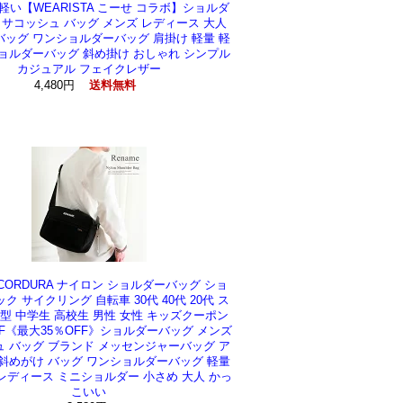
軽い【WEARISTA こーせ コラボ】ショルダ
 サコッシュ バッグ メンズ レディース 大人
ッグ ワンショルダーバッグ 肩掛け 軽量 軽
ョルダーバッグ 斜め掛け おしゃれ シンプル
カジュアル フェイクレザー
4,480円
送料無料
e CORDURA ナイロン ショルダーバッグ ショ
ク サイクリング 自転車 30代 40代 20代 ス
型 中学生 高校生 男性 女性 キッズクーポン
FF《最大35％OFF》ショルダーバッグ メンズ
 バッグ ブランド メッセンジャーバッグ ア
斜めがけ バッグ ワンショルダーバッグ 軽量
レディース ミニショルダー 小さめ 大人 かっ
こいい