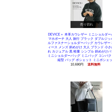
売り切れ
DEVICE＋ 本革カウレザー ミニショルダー
マホポーチ 大人 旅行 ブラック ダブルジッ
ルファスナーショルダーバッグ カウレザー 
ィース メンズ 斜めがけ 大人 ブランド 小さ
れ カジュアル 黒 軽量 シンプル 斜めがけバ
ミニショルダーバッグ ミニバッグ コンパク
縦型 バッグ ポシェット ミニポシェ
10,690円
送料無料