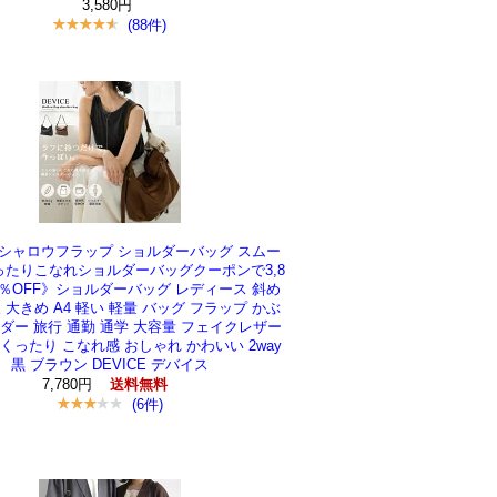
3,580円
(88件)
E シャロウフラップ ショルダーバッグ スムー
ったりこなれショルダーバッグクーポンで3,8
0％OFF》ショルダーバッグ レディース 斜め
 大きめ A4 軽い 軽量 バッグ フラップ かぶ
ダー 旅行 通勤 通学 大容量 フェイクレザー
くったり こなれ感 おしゃれ かわいい 2way
黒 ブラウン DEVICE デバイス
7,780円
送料無料
(6件)