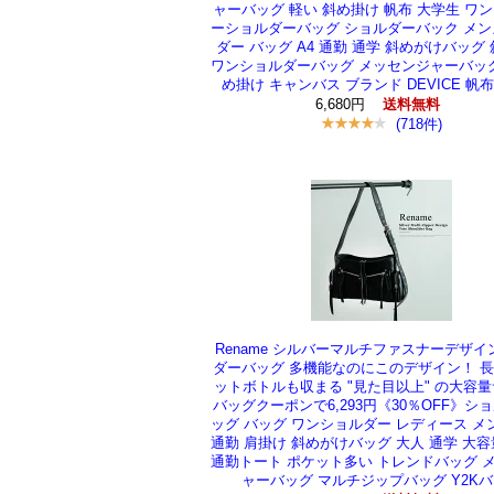
ャーバッグ 軽い 斜め掛け 帆布 大学生 ワ
ーショルダーバッグ ショルダーバック メン
ダー バッグ A4 通勤 通学 斜めがけバッグ
ワンショルダーバッグ メッセンジャーバッグ
め掛け キャンバス ブランド DEVICE 帆
6,680円
送料無料
(718件)
Rename シルバーマルチファスナーデザイ
ダーバッグ 多機能なのにこのデザイン！ 
ットボトルも収まる "見た目以上" の大容
バッグクーポンで6,293円《30％OFF》シ
ッグ バッグ ワンショルダー レディース メンズ
通勤 肩掛け 斜めがけバッグ 大人 通学 大容
通勤トート ポケット多い トレンドバッグ 
ャーバッグ マルチジップバッグ Y2K