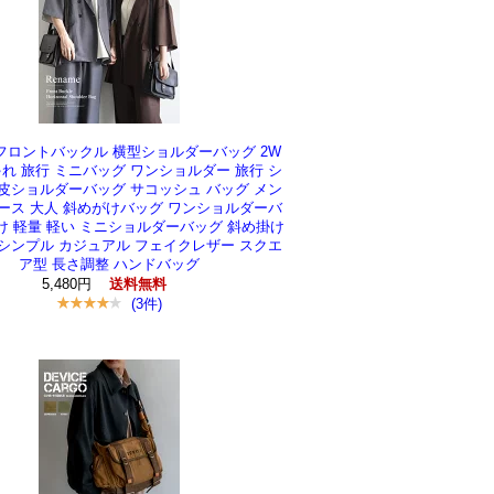
e フロントバックル 横型ショルダーバッグ 2W
ゃれ 旅行 ミニバッグ ワンショルダー 旅行 シ
皮ショルダーバッグ サコッシュ バッグ メン
ース 大人 斜めがけバッグ ワンショルダーバ
け 軽量 軽い ミニショルダーバッグ 斜め掛け
シンプル カジュアル フェイクレザー スクエ
ア型 長さ調整 ハンドバッグ
5,480円
送料無料
(3件)