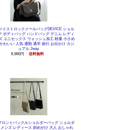
E ツイストロックメールバッグDEVICE ショル
 ボディバッグ ハンドバッグ デニム レディ
ズ ユニセックス ウォッシュ加工 軽量 小さめ
かわいい 人気 通勤 通学 旅行 お出かけ カジ
ュアル 2way
8,980円
送料無料
e フロントバックルショルダーバッグ ショルダ
 メンズ レディース 斜めがけ 大人 おしゃれ