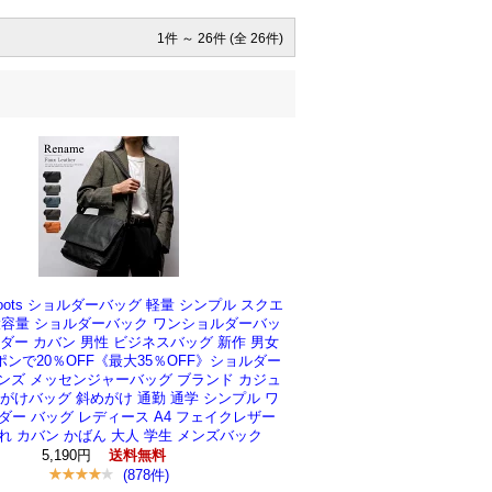
1件 ～ 26件 (全 26件)
 roots ショルダーバッグ 軽量 シンプル スクエ
大容量 ショルダーバック ワンショルダーバッ
ダー カバン 男性 ビジネスバッグ 新作 男女
ンで20％OFF《最大35％OFF》ショルダー
ンズ メッセンジャーバッグ ブランド カジュ
がけバッグ 斜めがけ 通勤 通学 シンプル ワ
ダー バッグ レディース A4 フェイクレザー
れ カバン かばん 大人 学生 メンズバック
5,190円
送料無料
(878件)