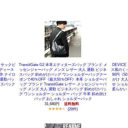
ックサックビ
TransitGate G2 本革エディターズバッグ ブランド メ
DEVIC
レディース
ッセンジャーバッグ メンズ レザー 大人 通勤 ビジネ
ス風のく
学 ナイロ
スバッグ 斜めがけバッグ ワンショルダーバッグクー
90円《5
 通勤バッ
ポンで40％OFF《最大50％OFF》本革 ショルダーバ
がけ 大人
ネスバック
ッグ ブランド TransitGate レザー メッセンジャーバ
せ ショル
ッグ メンズ 大人 通勤 ビジネスバッグ 斜めがけバッ
柔らかい 
グ ワンショルダー ショルダー バッグ 牛革 斜め掛け
バッグ おしゃれ ショルダーバック
31,680円
送料無料
(29件)