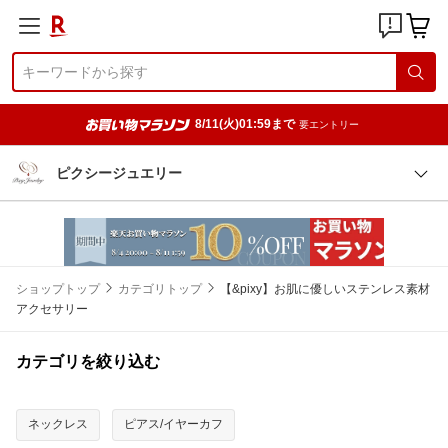
8/11(火)01:59まで
要エントリー
ピクシージュエリー
ショップトップ
カテゴリトップ
【&pixy】お肌に優しいステンレス素材
アクセサリー
カテゴリを絞り込む
ネックレス
ピアス/イヤーカフ