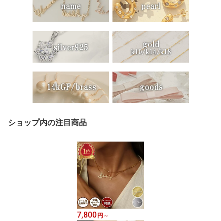
ショップ内の注目商品
7,800
円
～