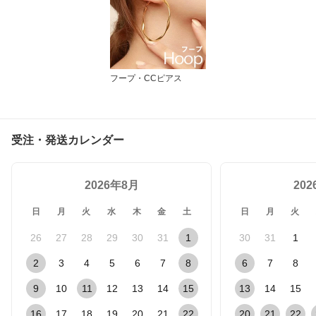
フープ・CCピアス
受注・発送カレンダー
2026年8月
20
日
月
火
水
木
金
土
日
月
火
26
27
28
29
30
31
1
30
31
1
2
3
4
5
6
7
8
6
7
8
9
10
11
12
13
14
15
13
14
15
16
17
18
19
20
21
22
20
21
22