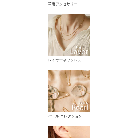
華奢アクセサリー
レイヤーネックレス
パール コレクション