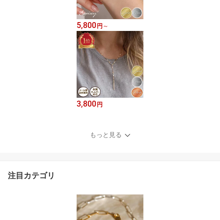
5,800
円
～
3,800
円
もっと見る
注目カテゴリ