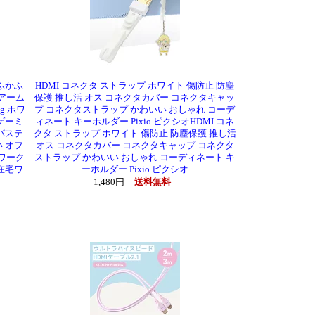
 ふかふ
HDMI コネクタ ストラップ ホワイト 傷防止 防塵
 アーム
保護 推し活 オス コネクタカバー コネクタキャッ
g ホワ
プ コネクタストラップ かわいい おしゃれ コーデ
 ゲーミ
ィネート キーホルダー Pixio ピクシオHDMI コネ
パステ
クタ ストラップ ホワイト 傷防止 防塵保護 推し活
 オフ
オス コネクタカバー コネクタキャップ コネクタ
 ワーク
ストラップ かわいい おしゃれ コーディネート キ
在宅ワ
ーホルダー Pixio ピクシオ
1,480円
送料無料