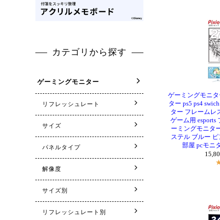
ゲーミングモニター 2
ター ps5 ps4 s
ター フレームレス
ゲーム用 esports 
ーミングモニター 24
ステル ブルー ピ
部屋 pcモニ
15,