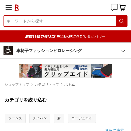
8/11(火)01:59まで
要エントリー
車椅子ファッションピロレーシング
ショップトップ
カテゴリトップ
ボトム
カテゴリを絞り込む
ジーンズ
チノパン
麻
コーデュロイ
さらに表示