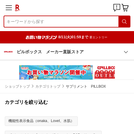
8/11(火)01:59まで
要エントリー
ピルボックス メーカー直販ストア
ショップトップ
カテゴリトップ
サプリメント PILLBOX
カテゴリを絞り込む
機能性表示食品（onaka、Lovet、水肌）