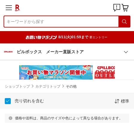
8/11(火)01:59まで
要エントリー
ピルボックス メーカー直販ストア
ショップトップ
カテゴリトップ
その他
売り切れを含む
標準
価格や送料は、商品のサイズや色によって異なる場合があります。