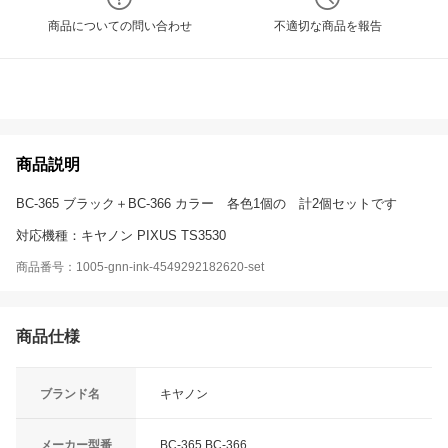
商品についての問い合わせ
不適切な商品を報告
商品説明
BC-365 ブラック＋BC-366 カラー 各色1個の 計2個セットです
対応機種：キヤノン PIXUS TS3530
商品番号：1005-gnn-ink-4549292182620-set
商品仕様
ブランド名
キヤノン
メーカー型番
BC-365 BC-366