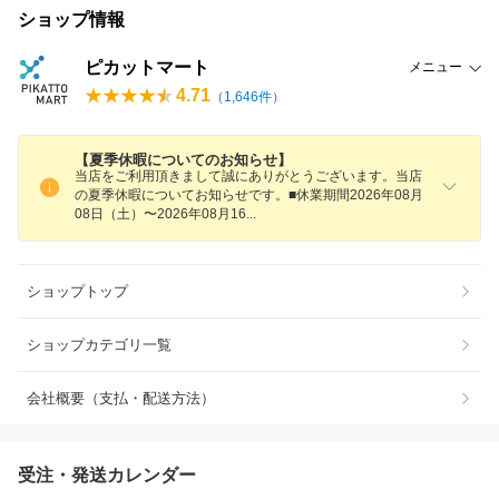
ショップ情報
ピカットマート
メニュー
4.71
（
1,646
件）
【夏季休暇についてのお知らせ】
当店をご利用頂きまして誠にありがとうございます。当店
の夏季休暇についてお知らせです。■休業期間2026年08月
08日（土）〜2026年08月1
6
ショップトップ
ショップカテゴリ一覧
会社概要（支払・配送方法）
受注・発送カレンダー