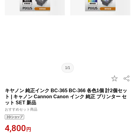
1/1
キヤノン 純正インク BC-365 BC-366 各色1個 計2個セッ
ト | キャノン Cannon Canon インク 純正 プリンター セ
ット SET 新品
おすすめセット商品
4,800
円