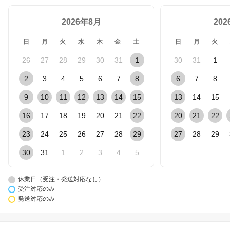
2026年8月
20
日
月
火
水
木
金
土
日
月
火
26
27
28
29
30
31
1
30
31
1
2
3
4
5
6
7
8
6
7
8
9
10
11
12
13
14
15
13
14
15
16
17
18
19
20
21
22
20
21
22
23
24
25
26
27
28
29
27
28
29
30
31
1
2
3
4
5
休業日（受注・発送対応なし）
受注対応のみ
発送対応のみ