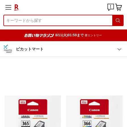
8/11(火)01:59まで
要エントリー
ピカットマート