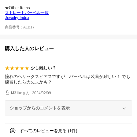
★Other Items
ストレートバーベル一覧
Jewelry Index
商品番号：ALB17
購入した人のレビュー
少し難しい？
憧れのヘリックスピアスですが、バーベルは装着が難しい！ でも
練習したら大丈夫かも？
M31ko
さん
2024/02/09
ショップからのコメントを表示
すべてのレビューを見る (
件)
1