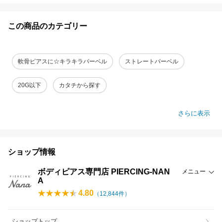
この商品のカテゴリー
軟骨ピアスに☆キラキラバーベル
ストレートバーベル
20G以下
カタチから探す
さらに表示
ショップ情報
ボディピアス専門店 PIERCING-NAN
メニュー
A
4.80
（
12,844
件）
ショップトップ