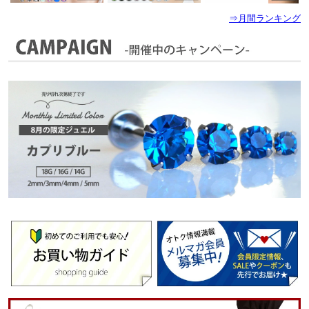
⇒月間ランキング