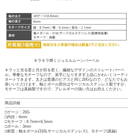
キラキラ輝くジュエルムーンバーベル
キラッと光る星と月が目を惹く、繊細なデザインのストレートバーベ
ル。華奢なモチーフなので、派手になりすぎず上品にかわいくコーディ
ネートできます。太さは普通のピアスと同じ20Gなので、どなたでもお
使いいただけます。軸とボール部分はサージカルステンレス製ですが、
モチーフは真鍮製ですので、アレルギーの強い方はお控えください。
商品詳細
□ゲージ：20G
□内径：6mm
□モチーフ：8.7mm×6.5mm
□ボール：3mm
□材質：軸＆ボール(316Lサージカルステンレス)、モチーフ(真鍮)