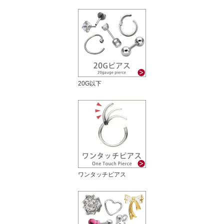
20G以下
ワンタッチピアス