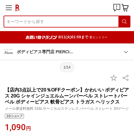
8/11(火)01:59まで
要エントリー
ボディピアス専門店 PIERC
I
1/14
【店内3点以上で20％OFFクーポン】かわいい ボディピア
ス 20G シャインジュエルムーンバーベル ストレートバー
ベル ボディーピアス 軟骨ピアス トラガス ヘリックス
メール便送料無料 316Lサージカルステンレス バーベル ストレート 20ゲージ
1,090
円