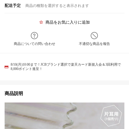
配送予定
商品の種類を選択すると表示されます
商品をお気に入りに追加
商品についての問い合わせ
不適切な商品を報告
8/10(月)10:00まで！JCBブランド選択で楽天カード新規入会＆3回利用で
8,000ポイント進呈！
商品説明