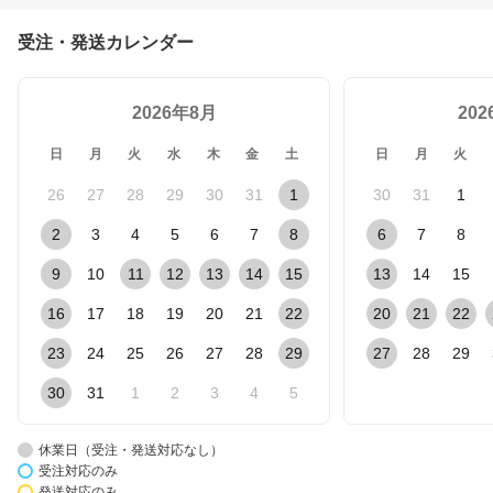
受注・発送カレンダー
2026年8月
20
日
月
火
水
木
金
土
日
月
火
26
27
28
29
30
31
1
30
31
1
2
3
4
5
6
7
8
6
7
8
9
10
11
12
13
14
15
13
14
15
16
17
18
19
20
21
22
20
21
22
23
24
25
26
27
28
29
27
28
29
30
31
1
2
3
4
5
休業日（受注・発送対応なし）
受注対応のみ
発送対応のみ