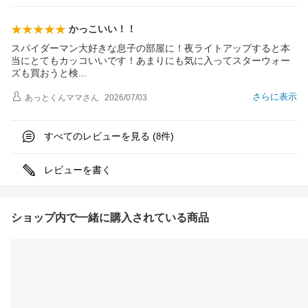
かっこいい！！
スパイダーマン大好きな息子の部屋に！夜ライトアップすると本
当にとてもカッコいいです！あまりにも気に入ってスターウォー
ズも買おうと
検
さらに表示
あっとくんママ
さん
2026/07/03
すべてのレビューを見る (
件)
8
レビューを書く
ショップ内で一緒に購入されている商品