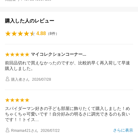
購入した人のレビュー
4.88
（
8
件）
マイコレクションコーナ
ー
前回品切れで買えなかったのですが、比較的早く再入荷して早速
購入しました。
購入者
さん
2026/07/28
スパイダーマン好きの子ども部屋に飾りたくて購入しました！め
ちゃくちゃ可愛いです！自分好みの明るさに調光できるのも良い
です！！トイ
ス
さらに表示
Rmama421
さん
2026/07/22