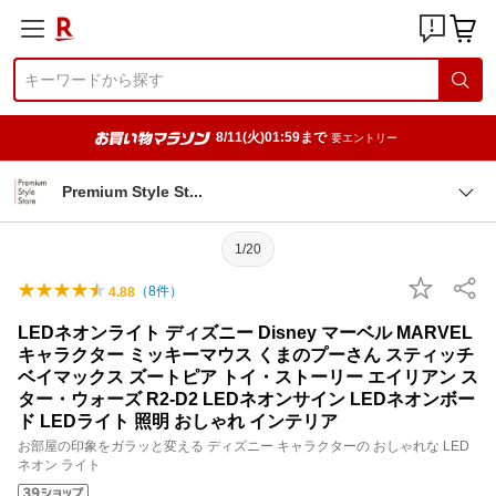
8/11(火)01:59まで
要エントリー
Premium Style S
t
1/20
（
8
件）
4.88
LEDネオンライト ディズニー Disney マーベル MARVEL
キャラクター ミッキーマウス くまのプーさん スティッチ
ベイマックス ズートピア トイ・ストーリー エイリアン ス
ター・ウォーズ R2-D2 LEDネオンサイン LEDネオンボー
ド LEDライト 照明 おしゃれ インテリア
お部屋の印象をガラッと変える ディズニー キャラクターの おしゃれな LED
ネオン ライト