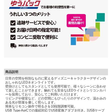
商品説明
日常の空間を特別なものに変えるディズニーキャラクターデザインの
おしゃれなLEDネオンライトです。
壁掛けとしてもスタンドとしても使用可能で、様々なシーンに合わせ
て楽しむことができます。触れても安全なLEDライトとシリコンカバ
ーを採用しており、安心してご利用いただけます。
リビングや寝室など、どの空間にもぴったりのデザインで、温かみの
ある光が部屋を優しく照らします。
簡単なリモコン操作で明るさを10段階調整可能。
USB Type-AorCでの接続対応でUSB変換アダプタ付き。[USBケーブ