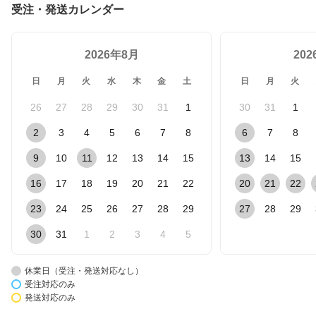
受注・発送カレンダー
2026年8月
20
日
月
火
水
木
金
土
日
月
火
26
27
28
29
30
31
1
30
31
1
2
3
4
5
6
7
8
6
7
8
9
10
11
12
13
14
15
13
14
15
16
17
18
19
20
21
22
20
21
22
23
24
25
26
27
28
29
27
28
29
30
31
1
2
3
4
5
休業日（受注・発送対応なし）
受注対応のみ
発送対応のみ