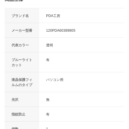
ブランド名
PDA工房
メーカー型番
120PDA60389805
代表カラー
透明
ブルーライト
有
カット
液晶保護フィ
パソコン用
ルムのタイプ
光沢
無
指紋防止
有
個数
1