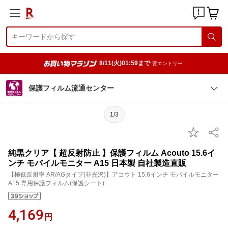
8/11(火)01:59まで
要エントリー
保護フィルム流通センター
1/3
純黒クリア【 超反射防止 】保護フィルム Acouto 15.6イ
ンチ モバイルモニター A15 日本製 自社製造直販
【極低反射率 AR/AGタイプ(非光沢)】アコウト 15.6インチ モバイルモニター
A15 専用保護フィルム(保護シート)
4,169
円