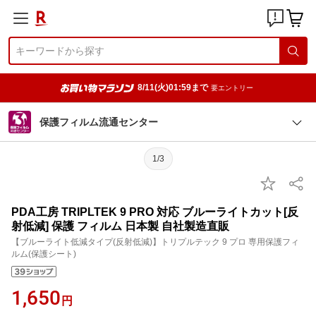
8/11(火)01:59まで
要エントリー
保護フィルム流通センター
1/3
PDA工房 TRIPLTEK 9 PRO 対応 ブルーライトカット[反
射低減] 保護 フィルム 日本製 自社製造直販
【ブルーライト低減タイプ(反射低減)】トリプルテック 9 プロ 専用保護フィ
ルム(保護シート)
1,650
円