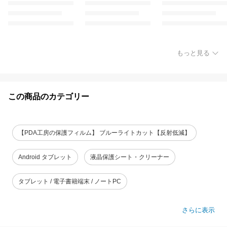
もっと見る
この商品のカテゴリー
【PDA工房の保護フィルム】 ブルーライトカット【反射低減】
Android タブレット
液晶保護シート・クリーナー
タブレット / 電子書籍端末 / ノートPC
さらに表示