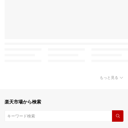
もっと見る
楽天市場から検索